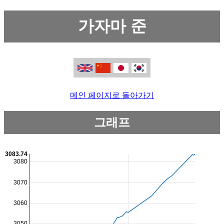
가자마 준
메인 페이지로 돌아가기
그래프
3083.74
3080
3070
3060
3050