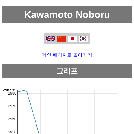
Kawamoto Noboru
메인 페이지로 돌아가기
그래프
2982.59
2980
2970
2960
2950