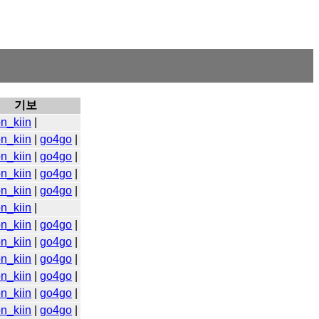
기보
n_kiin
|
n_kiin
|
go4go
|
n_kiin
|
go4go
|
n_kiin
|
go4go
|
n_kiin
|
go4go
|
n_kiin
|
n_kiin
|
go4go
|
n_kiin
|
go4go
|
n_kiin
|
go4go
|
n_kiin
|
go4go
|
n_kiin
|
go4go
|
n_kiin
|
go4go
|