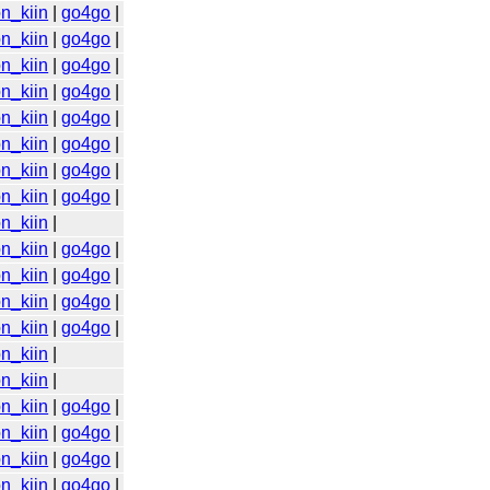
n_kiin
|
go4go
|
n_kiin
|
go4go
|
n_kiin
|
go4go
|
n_kiin
|
go4go
|
n_kiin
|
go4go
|
n_kiin
|
go4go
|
n_kiin
|
go4go
|
n_kiin
|
go4go
|
n_kiin
|
n_kiin
|
go4go
|
n_kiin
|
go4go
|
n_kiin
|
go4go
|
n_kiin
|
go4go
|
n_kiin
|
n_kiin
|
n_kiin
|
go4go
|
n_kiin
|
go4go
|
n_kiin
|
go4go
|
n_kiin
|
go4go
|