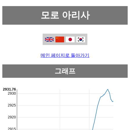
모로 아리사
메인 페이지로 돌아가기
그래프
2931.76
2930
2925
2920
2915