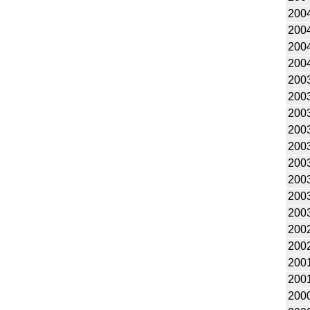
200
200
200
200
200
200
200
200
200
200
200
200
200
200
200
200
200
200