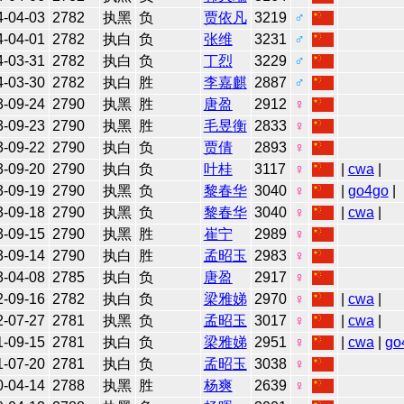
4-04-03
2782
执黑
负
贾依凡
3219
♂
4-04-01
2782
执白
负
张维
3231
♂
4-03-31
2782
执白
负
丁烈
3229
♂
4-03-30
2782
执白
胜
李嘉麒
2887
♂
3-09-24
2790
执黑
胜
唐盈
2912
♀
3-09-23
2790
执黑
胜
毛昱衡
2833
♀
3-09-22
2790
执白
负
贾倩
2893
♀
3-09-20
2790
执白
负
叶桂
3117
♀
|
cwa
|
3-09-19
2790
执黑
负
黎春华
3040
♀
|
go4go
|
3-09-18
2790
执黑
负
黎春华
3040
♀
|
cwa
|
3-09-15
2790
执黑
胜
崔宁
2989
♀
3-09-14
2790
执白
胜
孟昭玉
2983
♀
3-04-08
2785
执白
负
唐盈
2917
♀
2-09-16
2782
执白
负
梁雅娣
2970
♀
|
cwa
|
2-07-27
2781
执黑
负
孟昭玉
3017
♀
|
cwa
|
1-09-15
2781
执白
负
梁雅娣
2951
♀
|
cwa
|
go
1-07-20
2781
执白
负
孟昭玉
3038
♀
0-04-14
2788
执黑
胜
杨爽
2639
♀