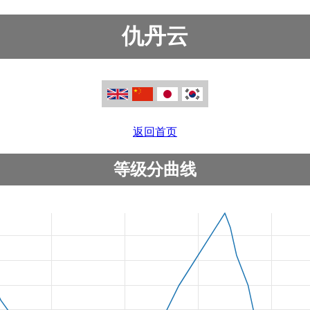
仇丹云
返回首页
等级分曲线