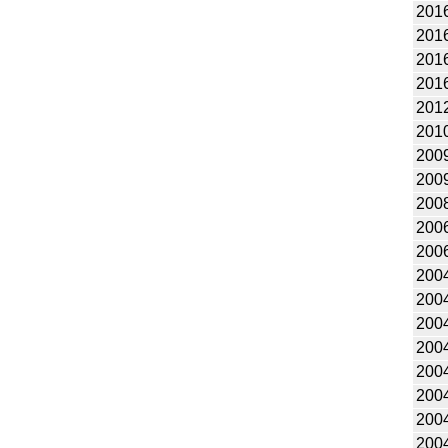
201
201
201
201
201
201
200
200
200
200
200
200
200
200
200
200
200
200
200