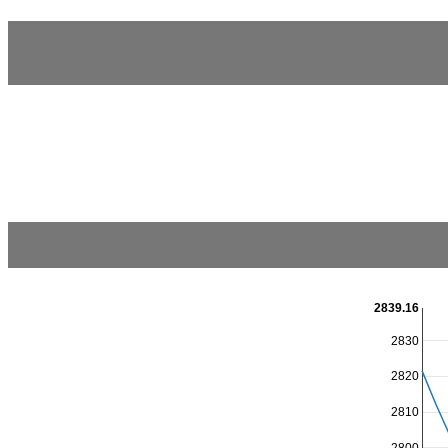
2839.16
2830
2820
2810