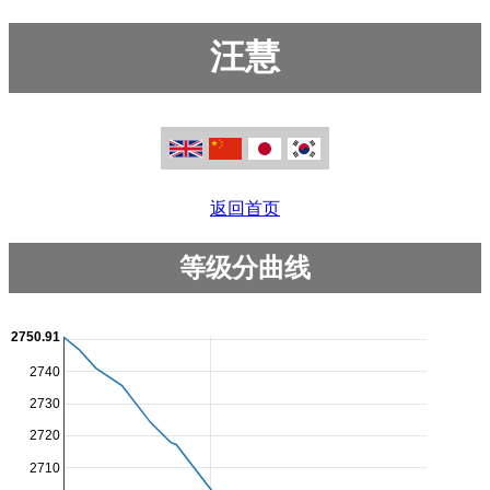
汪慧
返回首页
等级分曲线
2750.91
2740
2730
2720
2710