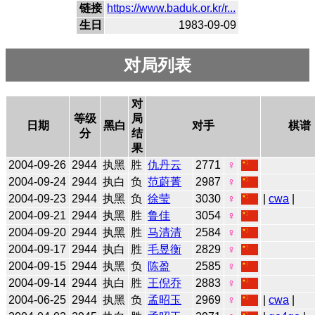
链接
https://www.baduk.or.kr/r...
生日
1983-09-09
对局列表
对
等级
局
日期
黑白
对手
棋谱
分
结
果
2004-09-26
2944
执黑
胜
仇丹云
2771
♀
2004-09-24
2944
执白
负
范蔚菁
2987
♀
2004-09-23
2944
执黑
负
徐莹
3030
♀
|
cwa
|
2004-09-21
2944
执黑
胜
鲁佳
3054
♀
2004-09-20
2944
执黑
胜
马清清
2584
♀
2004-09-17
2944
执白
胜
毛昱衡
2829
♀
2004-09-15
2944
执黑
负
陈盈
2585
♀
2004-09-14
2944
执白
胜
王倪乔
2883
♀
2004-06-25
2944
执黑
负
孟昭玉
2969
♀
|
cwa
|