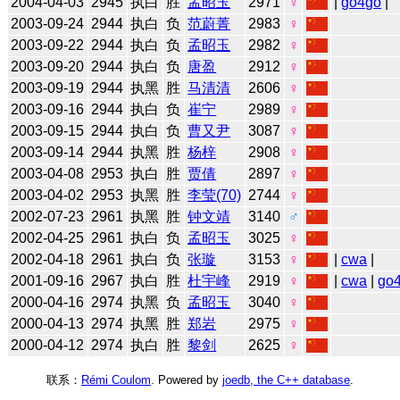
2004-04-03
2945
执白
胜
孟昭玉
2971
♀
|
go4go
|
2003-09-24
2944
执白
负
范蔚菁
2983
♀
2003-09-22
2944
执白
负
孟昭玉
2982
♀
2003-09-20
2944
执白
负
唐盈
2912
♀
2003-09-19
2944
执黑
胜
马清清
2606
♀
2003-09-16
2944
执白
负
崔宁
2989
♀
2003-09-15
2944
执白
负
曹又尹
3087
♀
2003-09-14
2944
执黑
胜
杨梓
2908
♀
2003-04-08
2953
执白
胜
贾倩
2897
♀
2003-04-02
2953
执黑
胜
李莹(70)
2744
♀
2002-07-23
2961
执黑
胜
钟文靖
3140
♂
2002-04-25
2961
执白
负
孟昭玉
3025
♀
2002-04-18
2961
执白
负
张璇
3153
♀
|
cwa
|
2001-09-16
2967
执白
胜
杜宇峰
2919
♀
|
cwa
|
go
2000-04-16
2974
执黑
负
孟昭玉
3040
♀
2000-04-13
2974
执黑
胜
郑岩
2975
♀
2000-04-12
2974
执白
胜
黎剑
2625
♀
联系：
Rémi Coulom
. Powered by
joedb, the C++ database
.