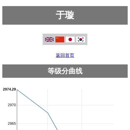
于璇
返回首页
等级分曲线
2974.29
2970
2965