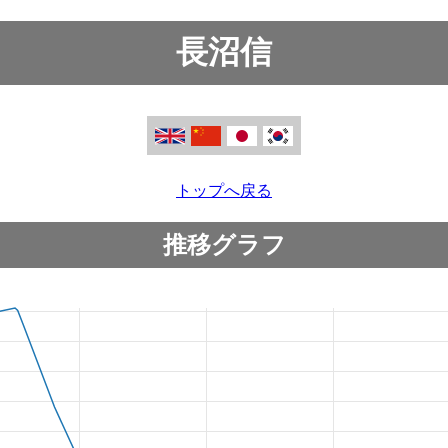
長沼信
トップへ戻る
推移グラフ