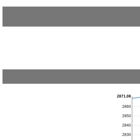
2871.08
2860
2850
2840
2830