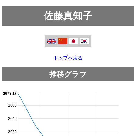
佐藤真知子
トップへ戻る
推移グラフ
2678.17
2660
2640
2620