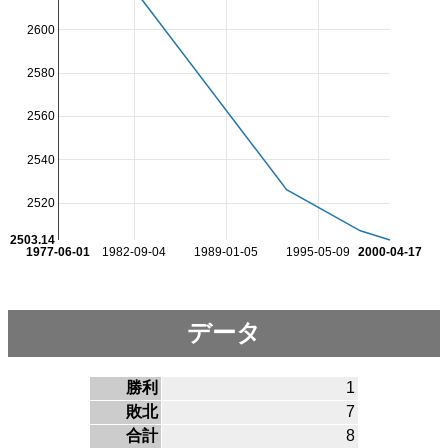
2600
2580
2560
2540
2520
2503.14
1977-06-01
1982-09-04
1989-01-05
1995-05-09
2000-04-17
データ
勝利
1
敗北
7
合計
8