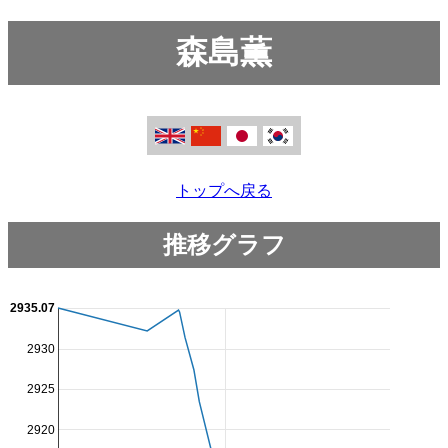
森島薫
トップへ戻る
推移グラフ
2935.07
2930
2925
2920