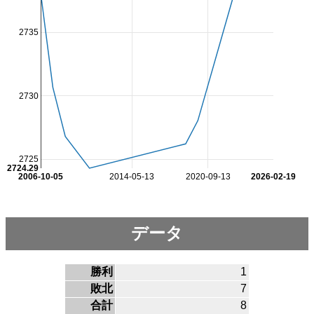
2735
2730
2725
2724.29
2006-10-05
2014-05-13
2020-09-13
2026-02-19
データ
勝利
1
敗北
7
合計
8