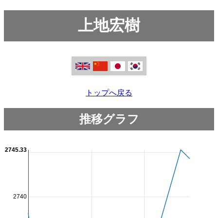
上地宏樹
トップへ戻る
推移グラフ
2745.33
2740