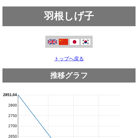
羽根しげ子
トップへ戻る
推移グラフ
2851.04
2800
2750
2700
2650