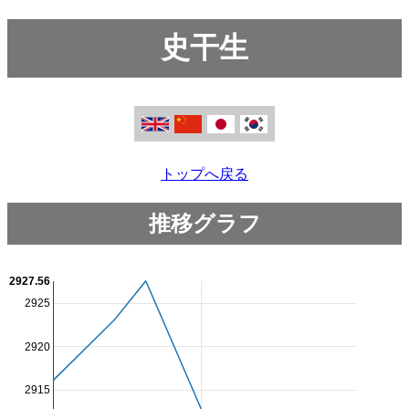
史干生
トップへ戻る
推移グラフ
2927.56
2925
2920
2915