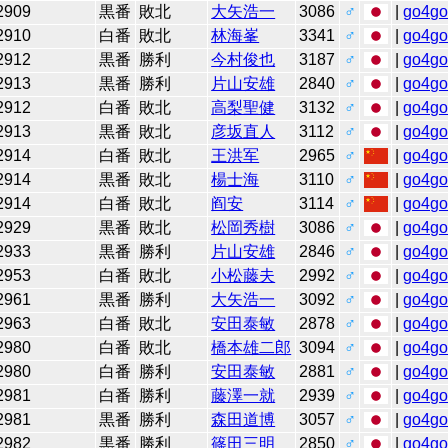
2909
黒番
敗北
大矢浩一
3086
♂
|
go4g
2910
白番
敗北
林海峯
3341
♂
|
go4g
2912
黒番
勝利
今村俊也
3187
♂
|
go4g
2913
黒番
勝利
片山安雄
2840
♂
|
go4g
2912
白番
敗北
高梨聖健
3132
♂
|
go4g
2913
黒番
敗北
彦坂直人
3112
♂
|
go4g
2914
白番
敗北
王洪军
2965
♂
|
go4g
2914
黒番
敗北
楊士海
3110
♂
|
go4g
2914
白番
敗北
阎安
3114
♂
|
go4g
2929
黒番
敗北
松岡秀樹
3086
♂
|
go4g
2933
黒番
勝利
片山安雄
2846
♂
|
go4g
2953
白番
敗北
小松藤夫
2992
♂
|
go4g
2961
黒番
勝利
大矢浩一
3092
♂
|
go4g
2963
白番
敗北
安田泰敏
2878
♂
|
go4g
2980
白番
敗北
橋本雄二郎
3094
♂
|
go4g
2980
白番
勝利
安田泰敏
2881
♂
|
go4g
2981
白番
勝利
藤澤一就
2939
♂
|
go4g
2981
黒番
勝利
森田道博
3057
♂
|
go4g
2982
黒番
勝利
篠田三明
2850
♂
|
go4g