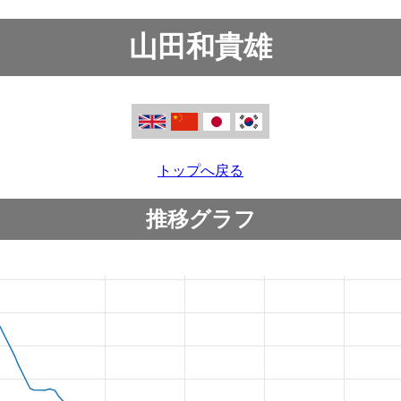
山田和貴雄
トップへ戻る
推移グラフ