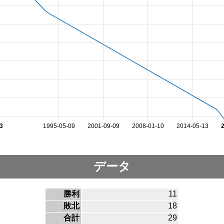
3
1995-05-09
2001-09-09
2008-01-10
2014-05-13
データ
勝利
11
敗北
18
合計
29