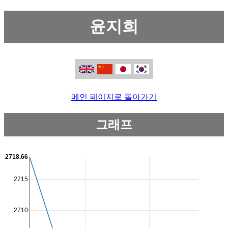
윤지희
메인 페이지로 돌아가기
그래프
2718.66
2715
2710