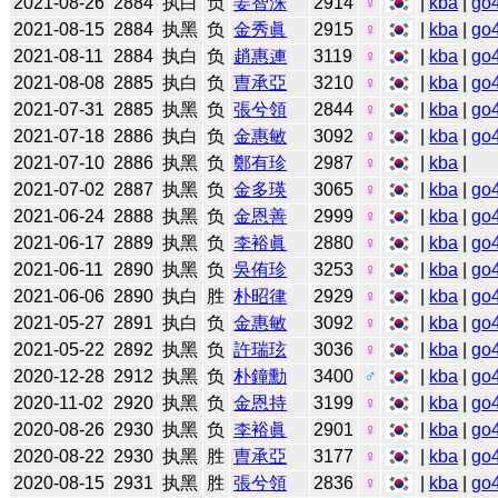
2021-08-26
2884
执白
负
姜智洙
2914
♀
|
kba
|
go
2021-08-15
2884
执黑
负
金秀眞
2915
♀
|
kba
|
go
2021-08-11
2884
执白
负
趙惠連
3119
♀
|
kba
|
go
2021-08-08
2885
执白
负
曺承亞
3210
♀
|
kba
|
go
2021-07-31
2885
执黑
负
張兮領
2844
♀
|
kba
|
go
2021-07-18
2886
执白
负
金惠敏
3092
♀
|
kba
|
go
2021-07-10
2886
执黑
负
鄭有珍
2987
♀
|
kba
|
2021-07-02
2887
执黑
负
金多瑛
3065
♀
|
kba
|
go
2021-06-24
2888
执黑
负
金恩善
2999
♀
|
kba
|
go
2021-06-17
2889
执黑
负
李裕眞
2880
♀
|
kba
|
go
2021-06-11
2890
执黑
负
吳侑珍
3253
♀
|
kba
|
go
2021-06-06
2890
执白
胜
朴昭律
2929
♀
|
kba
|
go
2021-05-27
2891
执白
负
金惠敏
3092
♀
|
kba
|
go
2021-05-22
2892
执黑
负
許瑞玹
3036
♀
|
kba
|
go
2020-12-28
2912
执黑
负
朴鐘勳
3400
♂
|
kba
|
go
2020-11-02
2920
执黑
负
金恩持
3199
♀
|
kba
|
go
2020-08-26
2930
执黑
负
李裕眞
2901
♀
|
kba
|
go
2020-08-22
2930
执黑
胜
曺承亞
3177
♀
|
kba
|
go
2020-08-15
2931
执黑
胜
張兮領
2836
♀
|
kba
|
go