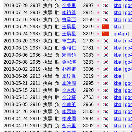
2019-07-29
2937
执白
负
金美里
2997
♀
|
kba
|
go
2019-07-24
2937
执黑
胜
李裕眞
2915
♀
|
kba
|
go
2019-07-16
2937
执白
负
曺承亞
3169
♀
|
kba
|
go
2019-06-25
2937
执白
胜
王晨星
3219
♀
|
kba
|
2019-06-24
2937
执白
胜
王晨星
3219
♀
|
go4go
|
2019-06-20
2937
执白
胜
車主惠
2793
♀
|
kba
|
go
2019-06-13
2937
执白
胜
金相仁
2781
♀
|
kba
|
go
2019-06-06
2936
执黑
负
宋彗領
3083
♀
|
kba
|
go
2019-05-08
2935
执黑
胜
金彩瑛
3233
♀
|
kba
|
go
2018-10-02
2919
执黑
负
朴泰姬
3006
♀
|
kba
|
go
2018-06-26
2913
执黑
负
李玟眞
3019
♀
|
kba
|
2018-05-21
2911
执白
负
李映周
2995
♀
|
kba
|
go
2018-05-15
2911
执黑
胜
金京垠
2920
♀
|
kba
|
go
2018-05-13
2911
执白
胜
金旼柾
2763
♀
|
kba
|
go
2018-05-05
2910
执黑
负
金伸英
2966
♀
|
kba
|
go
2018-04-26
2910
执黑
负
李瑟娥
3133
♀
|
kba
|
go
2018-04-24
2910
执黑
胜
李映周
2994
♀
|
kba
|
go
2018-04-19
2910
执白
负
金美里
3002
♀
|
kba
|
go