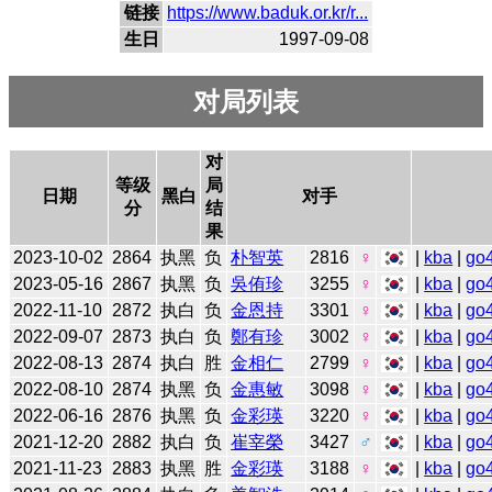
链接
https://www.baduk.or.kr/r...
生日
1997-09-08
对局列表
对
等级
局
日期
黑白
对手
分
结
果
2023-10-02
2864
执黑
负
朴智英
2816
♀
|
kba
|
go
2023-05-16
2867
执黑
负
吳侑珍
3255
♀
|
kba
|
go
2022-11-10
2872
执白
负
金恩持
3301
♀
|
kba
|
go
2022-09-07
2873
执白
负
鄭有珍
3002
♀
|
kba
|
go
2022-08-13
2874
执白
胜
金相仁
2799
♀
|
kba
|
go
2022-08-10
2874
执黑
负
金惠敏
3098
♀
|
kba
|
go
2022-06-16
2876
执黑
负
金彩瑛
3220
♀
|
kba
|
go
2021-12-20
2882
执白
负
崔宰榮
3427
♂
|
kba
|
go
2021-11-23
2883
执黑
胜
金彩瑛
3188
♀
|
kba
|
go