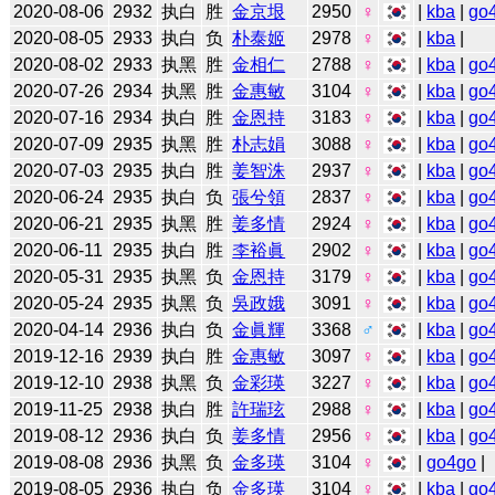
2020-08-06
2932
执白
胜
金京垠
2950
♀
|
kba
|
go
2020-08-05
2933
执白
负
朴泰姬
2978
♀
|
kba
|
2020-08-02
2933
执黑
胜
金相仁
2788
♀
|
kba
|
go
2020-07-26
2934
执黑
胜
金惠敏
3104
♀
|
kba
|
go
2020-07-16
2934
执白
胜
金恩持
3183
♀
|
kba
|
go
2020-07-09
2935
执黑
胜
朴志娟
3088
♀
|
kba
|
go
2020-07-03
2935
执白
胜
姜智洙
2937
♀
|
kba
|
go
2020-06-24
2935
执白
负
張兮領
2837
♀
|
kba
|
go
2020-06-21
2935
执黑
胜
姜多情
2924
♀
|
kba
|
go
2020-06-11
2935
执白
胜
李裕眞
2902
♀
|
kba
|
go
2020-05-31
2935
执黑
负
金恩持
3179
♀
|
kba
|
go
2020-05-24
2935
执黑
负
吳政娥
3091
♀
|
kba
|
go
2020-04-14
2936
执白
负
金眞輝
3368
♂
|
kba
|
go
2019-12-16
2939
执白
胜
金惠敏
3097
♀
|
kba
|
go
2019-12-10
2938
执黑
负
金彩瑛
3227
♀
|
kba
|
go
2019-11-25
2938
执白
胜
許瑞玹
2988
♀
|
kba
|
go
2019-08-12
2936
执白
负
姜多情
2956
♀
|
kba
|
go
2019-08-08
2936
执黑
负
金多瑛
3104
♀
|
go4go
|
2019-08-05
2936
执白
负
金多瑛
3104
♀
|
kba
|
go