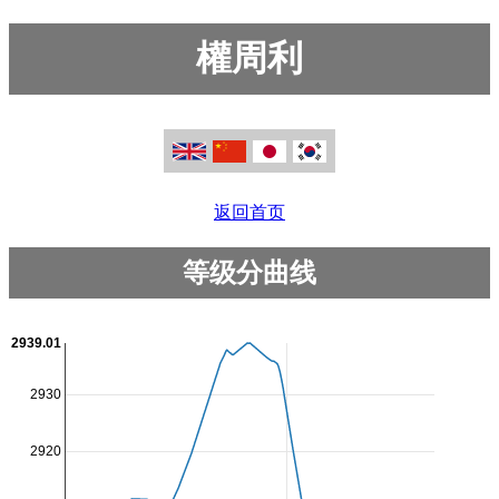
權周利
返回首页
等级分曲线
2939.01
2930
2920