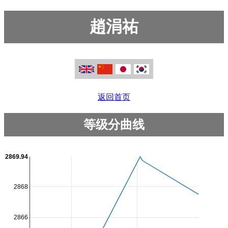
趙涓祐
返回首页
等级分曲线
2869.94
2868
2866