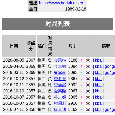
链接
https://www.baduk.or.kr/r...
生日
1989-02-18
对局列表
对
等级
局
日期
黑白
对手
棋谱
分
结
果
2020-08-05
2867
执黑
负
金恩持
3186
♀
|
kba
|
2019-04-01
2869
执黑
负
金惠敏
3094
♀
|
kba
|
go4g
2019-03-11
2869
执黑
胜
梁宰豪
3083
♂
|
kba
|
go4g
2016-10-12
2857
执白
负
李多慧
2867
♀
|
kba
|
2016-10-11
2857
执黑
胜
李瑟娥
3092
♀
|
kba
|
2016-10-10
2857
执白
负
金惠臨
2967
♀
|
kba
|
2016-10-07
2857
执白
负
朴志娟
3065
♀
|
kba
|
2016-10-07
2857
执白
负
權周利
2910
♀
|
kba
|
2016-07-11
2858
执白
负
徐奉洙
3162
♂
|
kba
|
go4g