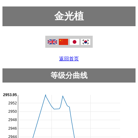
金光植
返回首页
等级分曲线
2953.95
2952
2950
2948
2946
2944