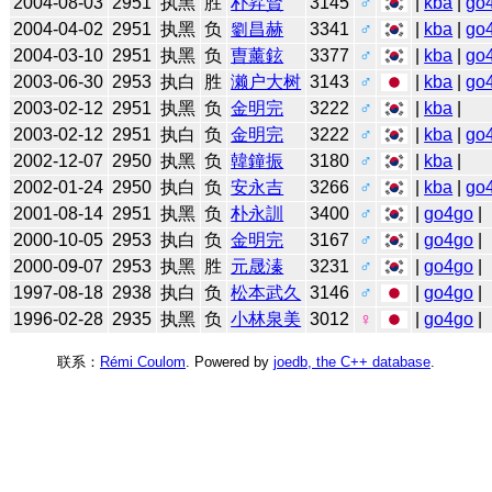
2004-08-03
2951
执黑
胜
朴昇賢
3145
♂
|
kba
|
go
2004-04-02
2951
执黑
负
劉昌赫
3341
♂
|
kba
|
go
2004-03-10
2951
执黑
负
曺薰鉉
3377
♂
|
kba
|
go
2003-06-30
2953
执白
胜
濑户大树
3143
♂
|
kba
|
go
2003-02-12
2951
执黑
负
金明完
3222
♂
|
kba
|
2003-02-12
2951
执白
负
金明完
3222
♂
|
kba
|
go
2002-12-07
2950
执黑
负
韓鐘振
3180
♂
|
kba
|
2002-01-24
2950
执白
负
安永吉
3266
♂
|
kba
|
go
2001-08-14
2951
执黑
负
朴永訓
3400
♂
|
go4go
|
2000-10-05
2953
执白
负
金明完
3167
♂
|
go4go
|
2000-09-07
2953
执黑
胜
元晟溱
3231
♂
|
go4go
|
1997-08-18
2938
执白
负
松本武久
3146
♂
|
go4go
|
1996-02-28
2935
执黑
负
小林泉美
3012
♀
|
go4go
|
联系：
Rémi Coulom
. Powered by
joedb, the C++ database
.