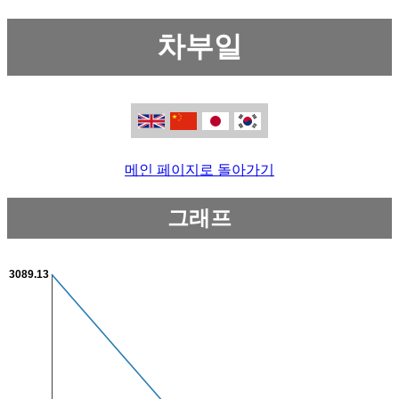
차부일
메인 페이지로 돌아가기
그래프
3089.13