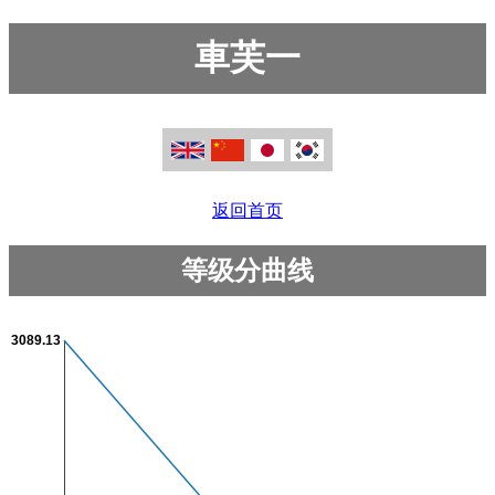
車芙一
返回首页
等级分曲线
3089.13