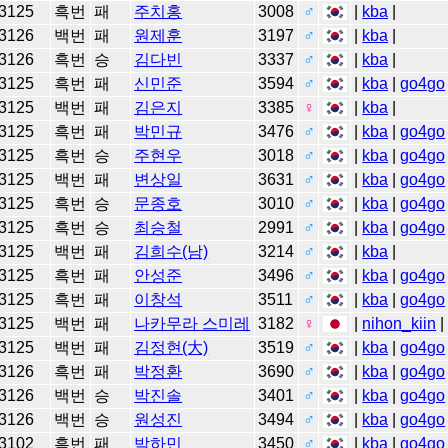
3125
흑번
패
주치홍
3008
♂
|
kba
|
3126
백번
패
원제훈
3197
♂
|
kba
|
3126
흑번
승
김다빈
3337
♂
|
kba
|
3125
흑번
패
신민준
3594
♂
|
kba
|
go4go
3125
백번
패
김은지
3385
♀
|
kba
|
3125
흑번
패
박민규
3476
♂
|
kba
|
go4go
3125
흑번
승
주현우
3018
♂
|
kba
|
go4go
3125
백번
패
변상일
3631
♂
|
kba
|
go4go
3125
흑번
승
문종호
3010
♂
|
kba
|
go4go
3125
흑번
승
최승철
2991
♂
|
kba
|
go4go
3125
백번
패
김희수(남)
3214
♂
|
kba
|
3125
흑번
패
안성준
3496
♂
|
kba
|
go4go
3125
흑번
패
이창석
3511
♂
|
kba
|
go4go
3125
백번
패
나카무라 스미레
3182
♀
|
nihon_kiin
3125
백번
패
김정현(大)
3519
♂
|
kba
|
go4go
3126
흑번
패
박정환
3690
♂
|
kba
|
go4go
3126
백번
승
박진솔
3401
♂
|
kba
|
go4go
3126
백번
승
원성진
3494
♂
|
kba
|
go4go
3102
흑번
패
박하민
3450
♂
|
kba
|
go4go