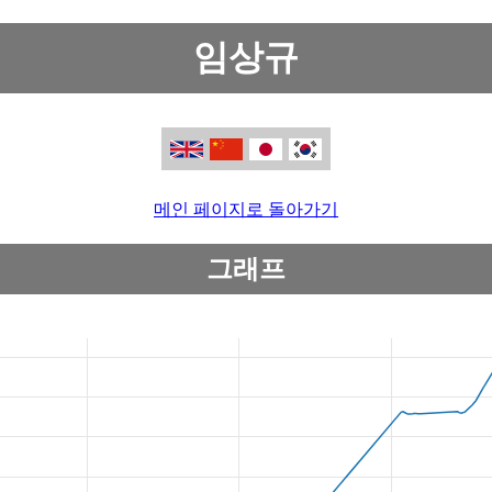
임상규
메인 페이지로 돌아가기
그래프