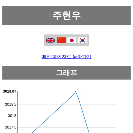
주현우
메인 페이지로 돌아가기
그래프
3019.07
3018.5
3018
3017.5