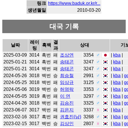
링크
https://www.baduk.or.kr/r...
생년월일
2010-03-20
대국 기록
레이
결
날짜
흑백
상대
기
팅
과
2025-03-09
3014
흑번
패
조상연
3354
♂
|
kba
|
2025-01-21
3014
흑번
패
송태곤
3247
♂
|
kba
|
2025-01-21
3014
백번
패
송태곤
3247
♂
|
kba
|
2024-05-26
3018
백번
승
최승철
2991
♂
|
kba
|
g
2024-05-25
3018
백번
패
임상규
3125
♂
|
kba
|
g
2024-05-06
3019
백번
승
허영락
3353
♂
|
kba
|
g
2024-05-05
3019
흑번
패
이 연
3297
♂
|
kba
|
g
2024-04-26
3018
백번
패
김승진
3325
♂
|
kba
|
g
2023-06-07
3017
백번
패
김은지
3337
♀
|
kba
|
2023-02-16
3017
흑번
패
권효진(남)
3268
♂
|
kba
|
g
2023-02-15
3017
백번
승
김상인
2807
♀
|
kba
|
g