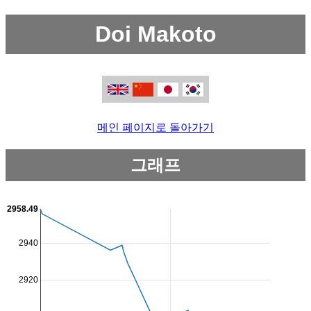
Doi Makoto
메인 페이지로 돌아가기
그래프
2958.49
2940
2920