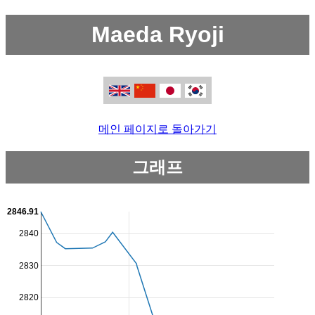
Maeda Ryoji
메인 페이지로 돌아가기
그래프
2846.91
2840
2830
2820