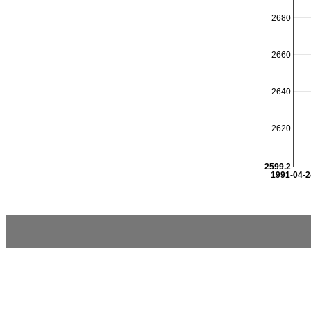
2680
2660
2640
2620
2599.2
1991-04-2