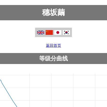
穗坂繭
返回首页
等级分曲线