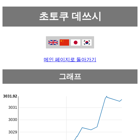
초토쿠 데쓰시
메인 페이지로 돌아가기
그래프
3031.92
3031
3030
3029