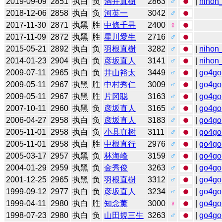
2019-09-09
2851
执白
负
酒井真樹
2863
♂
|
nihon_
2018-12-06
2858
执白
负
河英一
3042
♂
2017-11-30
2871
执黑
胜
中條千寻
2400
♀
2017-11-09
2872
执黑
胜
星川愛生
2716
♂
2015-05-21
2892
执白
负
羽根直樹
3282
♂
|
nihon_
2014-01-23
2904
执白
负
彦坂直人
3141
♂
|
nihon_
2009-07-11
2965
执白
负
井山裕太
3449
♂
|
go4go
2009-05-11
2967
执黑
胜
中村秀仁
3009
♂
|
go4go
2009-05-11
2967
执黑
胜
片冈聪
3163
♂
|
go4go
2007-10-11
2960
执黑
负
彦坂直人
3165
♂
|
go4go
2006-04-27
2958
执白
负
彦坂直人
3183
♂
|
go4go
2005-11-01
2958
执白
负
小县真树
3111
♂
|
go4go
2005-11-01
2958
执白
胜
中根直行
2976
♂
|
go4go
2005-03-17
2957
执黑
负
林海峰
3159
♂
|
go4go
2004-01-29
2959
执黑
负
金秀俊
3263
♂
|
go4go
2001-12-25
2965
执黑
负
羽根直樹
3312
♂
|
go4go
1999-09-12
2977
执白
负
彦坂直人
3234
♂
|
go4go
1999-04-11
2980
执白
胜
知念薰
3000
♀
|
go4go
1998-07-23
2980
执白
负
山田規三生
3263
♂
|
go4go