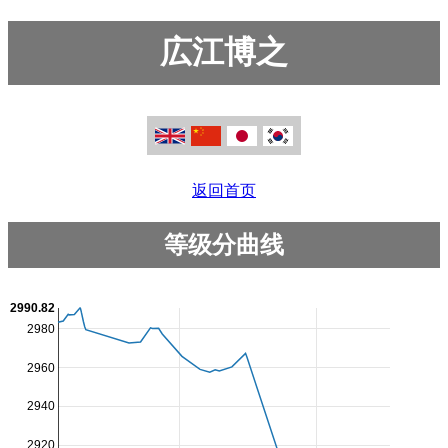
広江博之
返回首页
等级分曲线
2990.82
2980
2960
2940
2920