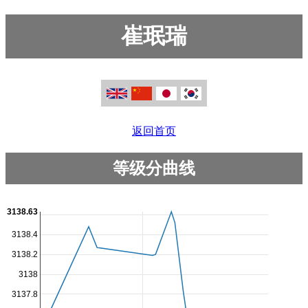
崔珉瑞
返回首页
等级分曲线
3138.63
3138.4
3138.2
3138
3137.8