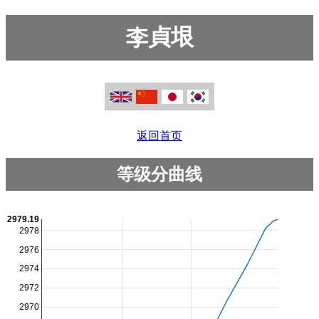
李貞垠
返回首页
等级分曲线
2979.19
2978
2976
2974
2972
2970