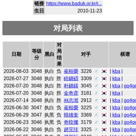
链接
https://www.baduk.or.kr/r...
生日
2010-11-23
对局列表
对
等级
局
日期
黑白
对手
棋谱
分
结
果
2026-08-03
3048
执白
负
崔桓榮
3226
♂
|
kba
|
2026-07-27
3048
执白
胜
睦鎭碩
3309
♂
|
kba
|
2026-07-20
3048
执白
胜
朴鎭鍈
3045
♂
|
kba
|
go4g
2026-07-20
3048
执白
胜
金奇彦
3181
♂
|
kba
|
2026-07-14
3048
执白
胜
林志澔
2912
♂
|
kba
|
go4g
2026-06-30
3047
执白
负
崔桓榮
3225
♂
|
kba
|
go4g
2026-06-29
3047
执黑
负
韓雄奎
3369
♂
|
kba
|
go4g
2026-06-23
3046
执黑
负
奇旼燦
3179
♂
|
kba
|
go4g
2026-06-22
3046
执白
负
趙完珪
3325
♂
|
kba
|
go4g