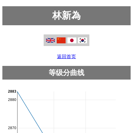
林新為
返回首页
等级分曲线
2883
2880
2870