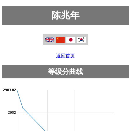
陈兆年
返回首页
等级分曲线
2903.82
2902