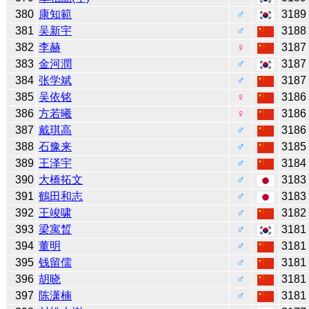
380
康知範
♂
3189
381
吴新宇
♂
3188
382
李赫
♀
3187
383
金河潤
♂
3187
384
张学斌
♂
3187
385
吴依铭
♀
3186
386
方若曦
♀
3186
387
戴琪高
♂
3186
388
石豫来
♂
3185
389
王泽宇
♂
3184
390
大橋拓文
♂
3183
391
鶴田和志
♂
3183
392
王竣啸
♂
3182
393
梁寓晳
♂
3181
394
董明
♂
3181
395
钱留儒
♂
3181
396
胡晓
♂
3181
397
陈潇楠
♂
3181