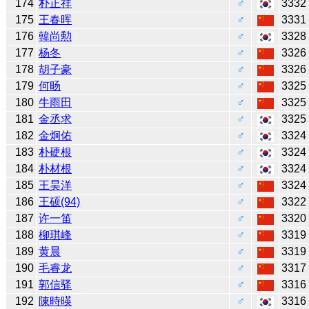
174
朴正祥
♂
3332
175
王春晖
♂
3331
176
韓尚勲
♂
3328
177
杨冬
♂
3326
178
胡子豪
♂
3326
179
何旸
♂
3325
180
牛雨田
♂
3325
181
金丞求
♂
3325
182
金炯佑
♂
3324
183
朴硬根
♂
3324
184
朴材根
♂
3324
185
王昊洋
♂
3324
186
王硕(94)
♂
3322
187
许一笛
♂
3320
188
柳琪峰
♂
3319
189
黄晨
♂
3319
190
毛睿龙
♂
3317
191
郭信驿
♂
3316
192
陳時暎
♂
3316