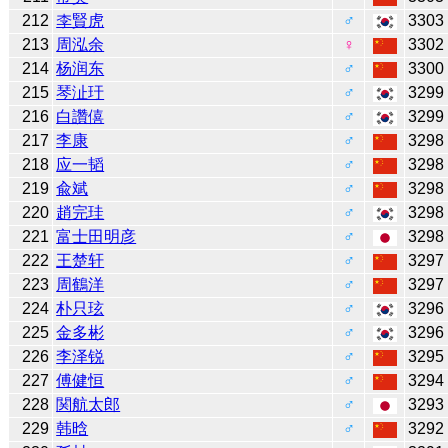
212
李賢虎
♂
3303
213
周泓余
♀
3302
214
杨润东
♂
3300
215
琴沚玗
♂
3299
216
白讚僖
♂
3299
217
李康
♂
3298
218
应一韬
♂
3298
219
兪斌
♂
3298
220
趙完珪
♂
3298
221
富士田明彦
♂
3298
222
王楚轩
♂
3297
223
周鶴洋
♂
3297
224
朴只玹
♂
3296
225
金多彬
♂
3296
226
李泽锐
♂
3295
227
傅健恒
♂
3294
228
関航太郎
♂
3293
229
韩晗
♂
3292