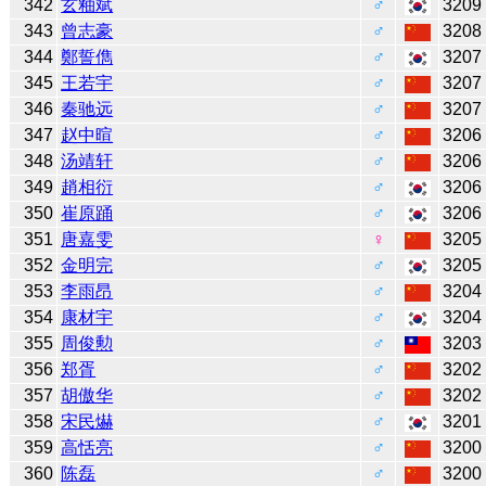
342
玄釉斌
♂
3209
343
曾志豪
♂
3208
344
鄭誓儁
♂
3207
345
王若宇
♂
3207
346
秦驰远
♂
3207
347
赵中暄
♂
3206
348
汤靖轩
♂
3206
349
趙相衍
♂
3206
350
崔原踊
♂
3206
351
唐嘉雯
♀
3205
352
金明完
♂
3205
353
李雨昂
♂
3204
354
康材宇
♂
3204
355
周俊勲
♂
3203
356
郑胥
♂
3202
357
胡傲华
♂
3202
358
宋民爀
♂
3201
359
高恬亮
♂
3200
360
陈磊
♂
3200