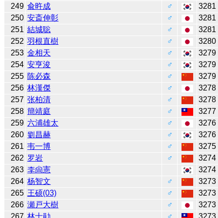
249
兪旿成
♂
3281
250
安斎伸彰
♂
3281
251
結城聡
♂
3281
252
羽根直樹
♂
3280
253
金相天
♂
3279
254
安亨浚
♂
3279
255
陈必森
♂
3279
256
林漢傑
♂
3278
257
张柏清
♂
3278
258
簡靖庭
♂
3277
259
六浦雄太
♂
3276
260
劉昌赫
♂
3276
261
韦一博
♂
3275
262
罗岩
♂
3274
263
李尙憲
3274
264
杨智文
♂
3273
265
王硕(03)
♂
3273
266
瀬戸大樹
♂
3273
267
林士勛
♂
3273