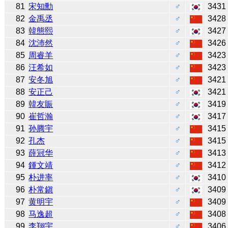
81
宋知勳
♂
3431
82
金禹丞
♂
3428
83
韓態熙
♂
3427
84
沈沛然
♂
3426
85
周睿羊
♂
3423
86
汪希如
♂
3423
87
安冬旭
♂
3421
88
安正己
♂
3421
89
韓友賑
♂
3419
90
崔哲瀚
♂
3417
91
孙腾宇
♂
3415
92
孔杰
♂
3415
93
薛冠华
♂
3413
94
鍾文靖
♂
3412
95
朴进率
♂
3410
96
朴常鎭
♂
3409
97
黄明宇
♂
3409
98
马逸超
♂
3408
99
李翔宇
♂
3406