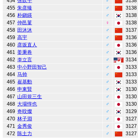
454
张歆宇
♂
3138
455
朱彦臻
♂
3138
456
朴鎭鍈
♂
3138
457
仲邑菫
♀
3138
458
田沐沐
♂
3137
459
高宇
♂
3136
460
彦坂直人
♂
3136
461
姜秉卷
♂
3136
462
李立言
♂
3134
463
中小野田智己
♂
3133
464
马帅
♂
3133
465
崔基勳
♂
3133
466
申東賢
♂
3130
467
山田規三生
♂
3130
468
大場惇也
♂
3130
469
奇旼燦
♂
3129
470
林子淵
♂
3127
471
金秀俊
♂
3127
472
陈土力
♂
3127