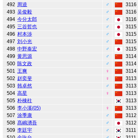
492
周逵
♂
3116
493
吴俊毅
♂
3116
494
今分太郎
♂
3116
495
三谷哲也
♂
3115
496
村本渉
♂
3115
497
刘小光
♂
3115
498
中野泰宏
♂
3115
499
黄思源
♂
3114
500
陈文政
♂
3114
501
王爽
♀
3114
502
赵奕斐
♀
3113
503
韩卓然
♂
3113
504
高星
♀
3113
505
朴棟柱
3113
506
李小溪(05)
♀
3113
507
涂季康
♂
3112
508
髙嶋湧吾
♂
3112
509
李廷宇
♂
3111
510
金玧台
♂
3111