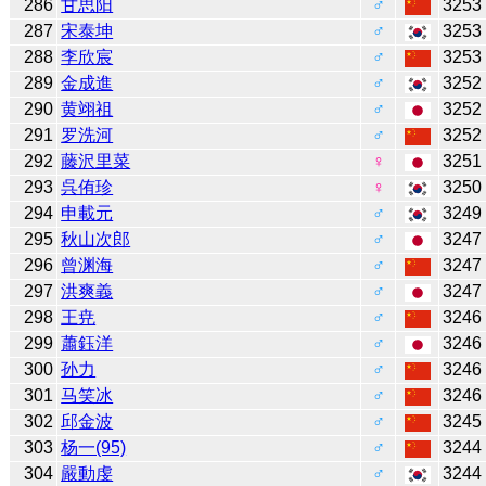
286
甘思阳
♂
3253
287
宋泰坤
♂
3253
288
李欣宸
♂
3253
289
金成進
♂
3252
290
黄翊祖
♂
3252
291
罗洗河
♂
3252
292
藤沢里菜
♀
3251
293
呉侑珍
♀
3250
294
申載元
♂
3249
295
秋山次郎
♂
3247
296
曾渊海
♂
3247
297
洪爽義
♂
3247
298
王尭
♂
3246
299
蕭鈺洋
♂
3246
300
孙力
♂
3246
301
马笑冰
♂
3246
302
邱金波
♂
3245
303
杨一(95)
♂
3244
304
嚴動虔
♂
3244