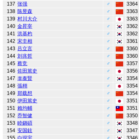
137
张强
♂
3364
138
陈昱森
♂
3363
139
村川大介
♂
3363
140
金昇宰
♂
3362
141
洪基杓
♂
3362
142
宋圭相
♂
3361
143
吕立言
♂
3360
144
刘兆哲
♂
3360
145
蔡竞
♂
3357
146
佐田篤史
♂
3356
147
李泰賢
♂
3354
148
張栩
♂
3354
149
郑载想
♂
3354
150
伊田篤史
♂
3351
151
賴均輔
♂
3351
152
乔智健
♂
3350
153
睦鎭碩
♂
3348
154
安国鉉
♂
3347
155
白現宇
♂
3346