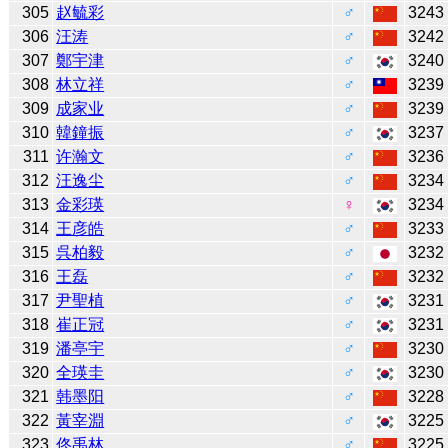
305
赵毓彩
♂
3243
306
汪涛
♂
3242
307
鄭宇津
♂
3240
308
林立祥
♂
3239
309
成家业
♂
3239
310
韓鐘振
♂
3237
311
许瀚文
♂
3236
312
汪逸尘
♂
3234
313
金彩瑛
♀
3234
314
王彦皓
♂
3233
315
呉柏毅
♂
3232
316
王磊
♂
3232
317
尹聖植
♂
3231
318
崔正冠
♂
3231
319
潘亭宇
♂
3230
320
全瑛圭
♂
3230
321
韩墨阳
♂
3228
322
黃宰淵
♂
3225
323
佟禹林
♂
3225