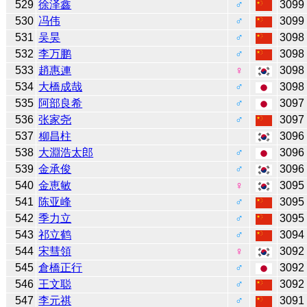
529
徐泽鑫
♂
3099
530
冯伟
♂
3099
531
吴昊
♂
3098
532
李万鹏
♂
3098
533
趙惠連
♀
3098
534
大橋成哉
♂
3098
535
阿部良希
♂
3097
536
张家尧
♂
3097
537
柳昌柱
3096
538
大淵浩太郎
♂
3096
539
金承俊
♂
3096
540
金恵敏
♀
3095
541
陈亚峰
♂
3095
542
季力立
♂
3095
543
祁立鹤
♂
3094
544
宋彗領
♀
3092
545
倉橋正行
♂
3092
546
王文聪
♂
3092
547
李元祺
♂
3091