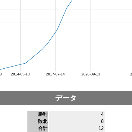
3
2014-05-13
2017-07-14
2020-09-13
データ
勝利
4
敗北
8
合計
12