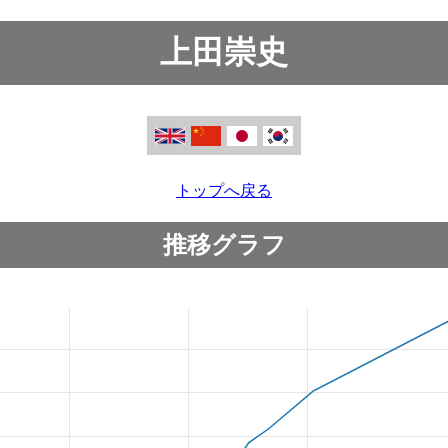
上田崇史
トップへ戻る
推移グラフ