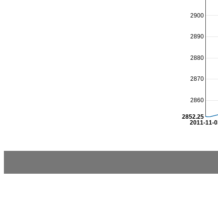
2900
2890
2880
2870
2860
2852.25
2011-11-0