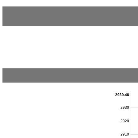
2939.46
2930
2920
2910