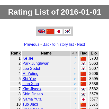
Rating List of 2016-01-01
Previous
-
Back to history list
-
Next
Rank
Name
♂♀
Flag
Elo
1
Ke Jie
♂
3703
2
Park Junghwan
♂
3663
3
Lee Sedol
♂
3607
4
Mi Yuting
♂
3606
5
Shi Yue
♂
3595
6
Lian Xiao
♂
3586
7
Kim Jiseok
♂
3582
8
Shin Jinseo
♂
3578
9
Iyama Yuta
♂
3577
10
Tuo Jiaxi
♂
3575