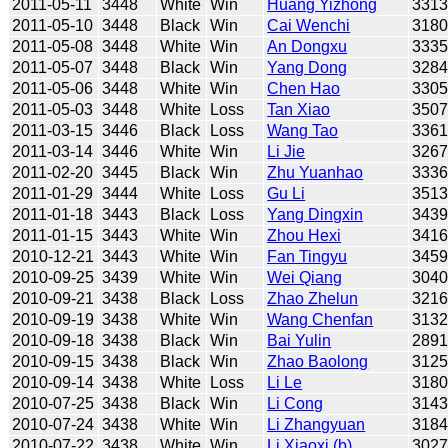
2011-05-11
3448
White
Win
Huang Yizhong
331
2011-05-10
3448
Black
Win
Cai Wenchi
318
2011-05-08
3448
White
Win
An Dongxu
333
2011-05-07
3448
Black
Win
Yang Dong
328
2011-05-06
3448
White
Win
Chen Hao
330
2011-05-03
3448
White
Loss
Tan Xiao
350
2011-03-15
3446
Black
Loss
Wang Tao
336
2011-03-14
3446
White
Win
Li Jie
326
2011-02-20
3445
Black
Win
Zhu Yuanhao
333
2011-01-29
3444
White
Loss
Gu Li
351
2011-01-18
3443
Black
Loss
Yang Dingxin
343
2011-01-15
3443
White
Win
Zhou Hexi
341
2010-12-21
3443
White
Win
Fan Tingyu
345
2010-09-25
3439
White
Win
Wei Qiang
304
2010-09-21
3438
Black
Loss
Zhao Zhelun
321
2010-09-19
3438
White
Win
Wang Chenfan
313
2010-09-18
3438
Black
Win
Bai Yulin
289
2010-09-15
3438
Black
Win
Zhao Baolong
312
2010-09-14
3438
White
Loss
Li Le
318
2010-07-25
3438
Black
Win
Li Cong
314
2010-07-24
3438
White
Win
Li Zhangyuan
318
2010-07-22
3438
White
Win
Li Xiaoxi (b)
302