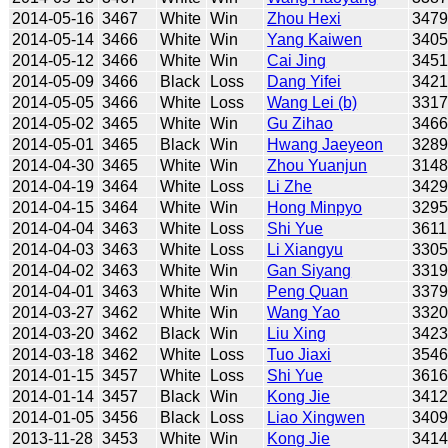
2014-05-16
3467
White
Win
Zhou Hexi
347
2014-05-14
3466
White
Win
Yang Kaiwen
340
2014-05-12
3466
White
Win
Cai Jing
345
2014-05-09
3466
Black
Loss
Dang Yifei
342
2014-05-05
3466
White
Loss
Wang Lei (b)
331
2014-05-02
3465
White
Win
Gu Zihao
346
2014-05-01
3465
Black
Win
Hwang Jaeyeon
328
2014-04-30
3465
White
Win
Zhou Yuanjun
314
2014-04-19
3464
White
Loss
Li Zhe
342
2014-04-15
3464
White
Win
Hong Minpyo
329
2014-04-04
3463
White
Loss
Shi Yue
3611
2014-04-03
3463
White
Loss
Li Xiangyu
330
2014-04-02
3463
White
Win
Gan Siyang
331
2014-04-01
3463
White
Win
Peng Quan
337
2014-03-27
3462
White
Win
Wang Yao
332
2014-03-20
3462
Black
Win
Liu Xing
342
2014-03-18
3462
White
Loss
Tuo Jiaxi
354
2014-01-15
3457
White
Loss
Shi Yue
361
2014-01-14
3457
Black
Win
Kong Jie
341
2014-01-05
3456
Black
Loss
Liao Xingwen
340
2013-11-28
3453
White
Win
Kong Jie
341