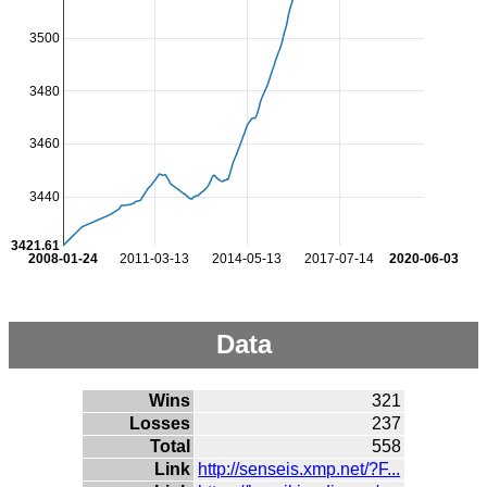
3500
3480
3460
3440
3421.61
2008-01-24
2011-03-13
2014-05-13
2017-07-14
2020-06-03
Data
Wins
321
Losses
237
Total
558
Link
http://senseis.xmp.net/?F...