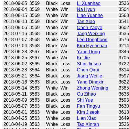
2018-09-05
3569
Black
Loss
Li Xuanhao
353
2018-09-04
3569
White
Win
Na Hyun
350
2018-08-15
3569
White
Win
Liao Yuanhe
356
2018-08-13
3569
Black
Win
Tan Xiao
354
2018-08-06
3569
White
Win
Chen Yaoye
360
2018-07-16
3568
Black
Win
Tang Weixing
353
2018-07-07
3568
White
Win
Lee Donghoon
357
2018-07-04
3568
Black
Win
Kim Hyenchan
321
2018-06-28
3567
Black
Win
Yang Dong
334
2018-06-25
3567
White
Win
Ke Jie
370
2018-06-02
3565
Black
Loss
Shin Jinseo
372
2018-05-28
3564
Black
Loss
Chen Qirui
331
2018-05-21
3564
Black
Loss
Jiang Weijie
359
2018-05-16
3563
Black
Loss
Yang Dingxin
362
2018-05-14
3563
White
Win
Zhong Wenjing
338
2018-05-11
3563
Black
Loss
Gu Zihao
363
2018-05-09
3563
Black
Loss
Shi Yue
359
2018-05-07
3563
Black
Loss
Fan Tingyu
363
2018-05-01
3563
White
Loss
Kim Jiseok
361
2018-04-25
3563
White
Loss
Lian Xiao
364
2018-04-19
3563
White
Loss
Tao Xinran
352