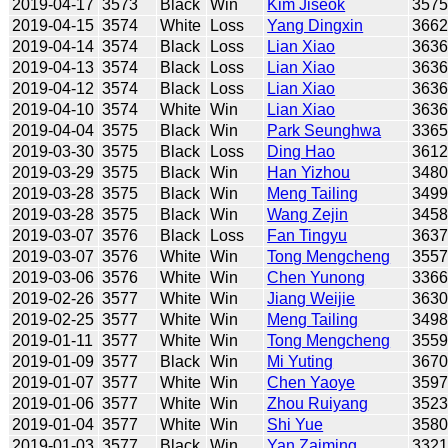
2019-04-17
3573
Black
Win
Kim Jiseok
357
2019-04-15
3574
White
Loss
Yang Dingxin
366
2019-04-14
3574
Black
Loss
Lian Xiao
363
2019-04-13
3574
Black
Loss
Lian Xiao
363
2019-04-12
3574
Black
Loss
Lian Xiao
363
2019-04-10
3574
White
Win
Lian Xiao
363
2019-04-04
3575
Black
Win
Park Seunghwa
336
2019-03-30
3575
Black
Loss
Ding Hao
361
2019-03-29
3575
Black
Win
Han Yizhou
348
2019-03-28
3575
Black
Win
Meng Tailing
349
2019-03-28
3575
Black
Win
Wang Zejin
345
2019-03-07
3576
Black
Loss
Fan Tingyu
363
2019-03-07
3576
White
Win
Tong Mengcheng
355
2019-03-06
3576
White
Win
Chen Yunong
336
2019-02-26
3577
White
Win
Jiang Weijie
363
2019-02-25
3577
White
Win
Meng Tailing
349
2019-01-11
3577
White
Win
Tong Mengcheng
355
2019-01-09
3577
Black
Win
Mi Yuting
367
2019-01-07
3577
White
Win
Chen Yaoye
359
2019-01-06
3577
White
Win
Zhou Ruiyang
352
2019-01-04
3577
White
Win
Shi Yue
358
2019-01-03
3577
Black
Win
Yan Zaiming
332