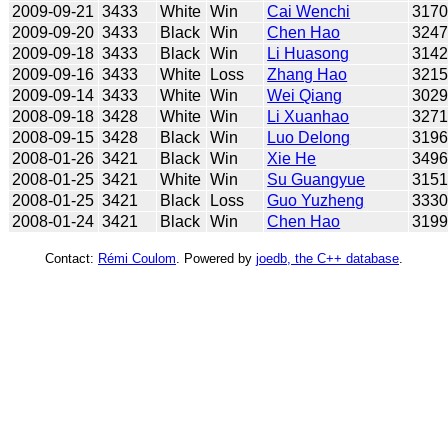
2009-09-21
3433
White
Win
Cai Wenchi
317
2009-09-20
3433
Black
Win
Chen Hao
324
2009-09-18
3433
Black
Win
Li Huasong
314
2009-09-16
3433
White
Loss
Zhang Hao
321
2009-09-14
3433
White
Win
Wei Qiang
302
2008-09-18
3428
White
Win
Li Xuanhao
327
2008-09-15
3428
Black
Win
Luo Delong
319
2008-01-26
3421
Black
Win
Xie He
349
2008-01-25
3421
White
Win
Su Guangyue
315
2008-01-25
3421
Black
Loss
Guo Yuzheng
333
2008-01-24
3421
Black
Win
Chen Hao
319
Contact:
Rémi Coulom
. Powered by
joedb, the C++ database
.