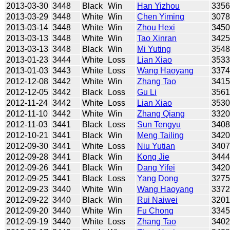
2013-03-30
3448
Black
Win
Han Yizhou
335
2013-03-29
3448
White
Win
Chen Yiming
307
2013-03-14
3448
White
Win
Zhou Hexi
345
2013-03-13
3448
White
Win
Tao Xinran
342
2013-03-13
3448
Black
Win
Mi Yuting
354
2013-01-23
3444
White
Loss
Lian Xiao
353
2013-01-03
3443
White
Loss
Wang Haoyang
337
2012-12-08
3442
White
Win
Zhang Tao
341
2012-12-05
3442
Black
Loss
Gu Li
356
2012-11-24
3442
White
Loss
Lian Xiao
353
2012-11-10
3442
White
Win
Zhang Qiang
332
2012-11-03
3441
Black
Loss
Sun Tengyu
340
2012-10-21
3441
Black
Win
Meng Tailing
342
2012-09-30
3441
White
Loss
Niu Yutian
340
2012-09-28
3441
Black
Win
Kong Jie
344
2012-09-26
3441
Black
Win
Dang Yifei
342
2012-09-25
3441
Black
Loss
Yang Dong
327
2012-09-23
3440
White
Win
Wang Haoyang
337
2012-09-22
3440
Black
Win
Rui Naiwei
320
2012-09-20
3440
White
Win
Fu Chong
334
2012-09-19
3440
White
Loss
Zhang Tao
340