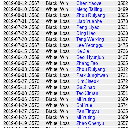
2019-08-12
3567
Black
Win
Chen Yaoye
358
2019-08-10
3566
White
Win
Meng Tailing
349
2019-08-01
3566
Black
Loss
Zhou Ruiyang
350
2019-07-31
3566
White
Loss
Liao Yuanhe
357
2019-07-29
3566
Black
Loss
Peng Liyao
353
2019-07-22
3566
White
Loss
Ding Hao
363
2019-07-20
3566
Black
Loss
Tang Weixing
352
2019-07-05
3567
Black
Loss
Lee Yeonggu
347
2019-06-15
3568
White
Loss
Ke Jie
373
2019-06-10
3569
White
Win
Seol Hyunjun
343
2019-06-07
3569
White
Loss
Zhang Tao
350
2019-06-03
3569
White
Win
Zhou Ruiyang
351
2019-06-01
3569
Black
Loss
Park Junghwan
373
2019-05-27
3570
White
Loss
Kim Jiseok
357
2019-05-11
3571
White
Loss
Gu Zihao
365
2019-05-08
3572
White
Loss
Tao Xinran
355
2019-05-06
3572
Black
Win
Mi Yuting
366
2019-04-29
3573
White
Win
Shi Yue
357
2019-04-27
3573
Black
Win
Fan Tingyu
363
2019-04-26
3573
Black
Win
Mi Yuting
366
2019-04-19
3573
White
Loss
Zhao Chenyu
355