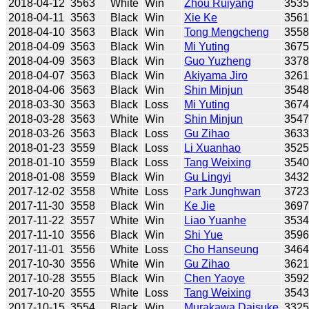
2018-04-12
3563
White
Win
Zhou Ruiyang
353
2018-04-11
3563
Black
Win
Xie Ke
356
2018-04-10
3563
Black
Win
Tong Mengcheng
355
2018-04-09
3563
Black
Win
Mi Yuting
367
2018-04-09
3563
Black
Win
Guo Yuzheng
337
2018-04-07
3563
Black
Win
Akiyama Jiro
326
2018-04-06
3563
Black
Win
Shin Minjun
354
2018-03-30
3563
Black
Loss
Mi Yuting
367
2018-03-28
3563
White
Win
Shin Minjun
354
2018-03-26
3563
Black
Loss
Gu Zihao
363
2018-01-23
3559
Black
Loss
Li Xuanhao
352
2018-01-10
3559
Black
Loss
Tang Weixing
354
2018-01-08
3559
Black
Win
Gu Lingyi
343
2017-12-02
3558
White
Loss
Park Junghwan
372
2017-11-30
3558
Black
Win
Ke Jie
369
2017-11-22
3557
White
Win
Liao Yuanhe
353
2017-11-10
3556
Black
Win
Shi Yue
359
2017-11-01
3556
White
Loss
Cho Hanseung
346
2017-10-30
3556
White
Win
Gu Zihao
362
2017-10-28
3555
Black
Win
Chen Yaoye
359
2017-10-20
3555
White
Loss
Tang Weixing
354
2017-10-15
3554
Black
Win
Murakawa Daisuke
332