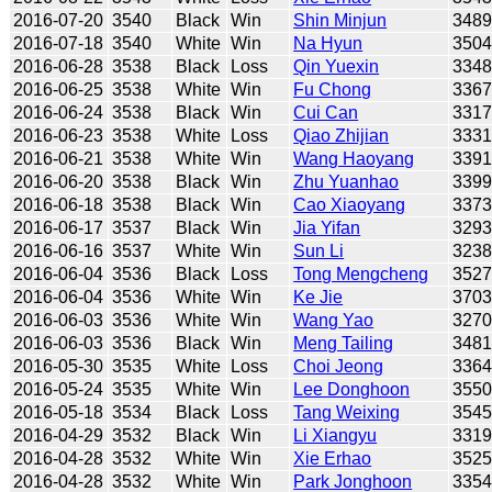
2016-07-20
3540
Black
Win
Shin Minjun
348
2016-07-18
3540
White
Win
Na Hyun
350
2016-06-28
3538
Black
Loss
Qin Yuexin
334
2016-06-25
3538
White
Win
Fu Chong
336
2016-06-24
3538
Black
Win
Cui Can
331
2016-06-23
3538
White
Loss
Qiao Zhijian
333
2016-06-21
3538
White
Win
Wang Haoyang
339
2016-06-20
3538
Black
Win
Zhu Yuanhao
339
2016-06-18
3538
Black
Win
Cao Xiaoyang
337
2016-06-17
3537
Black
Win
Jia Yifan
329
2016-06-16
3537
White
Win
Sun Li
323
2016-06-04
3536
Black
Loss
Tong Mengcheng
352
2016-06-04
3536
White
Win
Ke Jie
370
2016-06-03
3536
White
Win
Wang Yao
327
2016-06-03
3536
Black
Win
Meng Tailing
348
2016-05-30
3535
White
Loss
Choi Jeong
336
2016-05-24
3535
White
Win
Lee Donghoon
355
2016-05-18
3534
Black
Loss
Tang Weixing
354
2016-04-29
3532
Black
Win
Li Xiangyu
331
2016-04-28
3532
White
Win
Xie Erhao
352
2016-04-28
3532
White
Win
Park Jonghoon
335