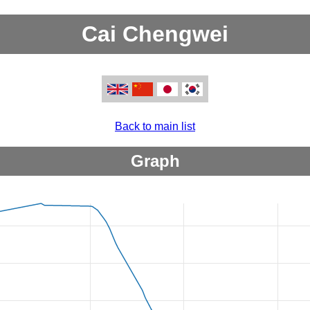
Cai Chengwei
Back to main list
Graph