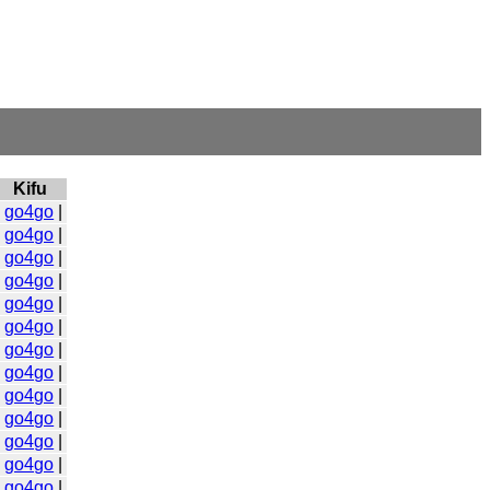
Kifu
|
go4go
|
|
go4go
|
|
go4go
|
|
go4go
|
|
go4go
|
|
go4go
|
|
go4go
|
|
go4go
|
|
go4go
|
|
go4go
|
|
go4go
|
|
go4go
|
|
go4go
|