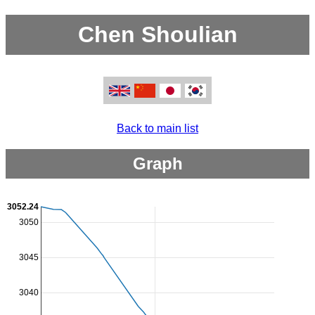
Chen Shoulian
Back to main list
Graph
3052.24
3050
3045
3040