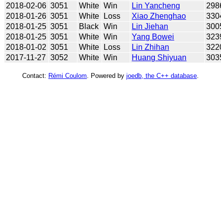
2018-02-06
3051
White
Win
Lin Yancheng
298
2018-01-26
3051
White
Loss
Xiao Zhenghao
330
2018-01-25
3051
Black
Win
Lin Jiehan
300
2018-01-25
3051
White
Win
Yang Bowei
323
2018-01-02
3051
White
Loss
Lin Zhihan
322
2017-11-27
3052
White
Win
Huang Shiyuan
303
Contact:
Rémi Coulom
. Powered by
joedb, the C++ database
.