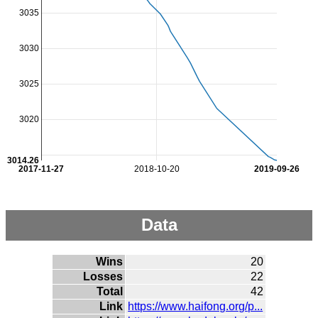
3035
3030
3025
3020
3014.26
2017-11-27
2018-10-20
2019-09-26
Data
Wins
20
Losses
22
Total
42
Link
https://www.haifong.org/p...