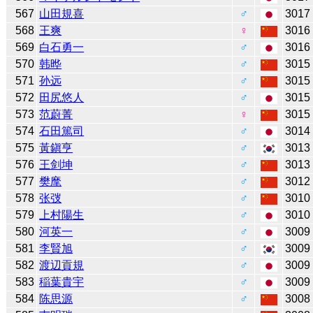
567
山田規喜
♂
3017
568
王爽
♀
3016
569
白石勇一
♂
3016
570
韩晔
♂
3015
571
孙远
♂
3015
572
田尻悠人
♂
3015
573
范蔚菁
♀
3015
574
石田篤司
♂
3014
575
黃鎭亨
♂
3013
576
王剑坤
♂
3013
577
樊麾
♂
3012
578
张弢
♂
3010
579
上村陽生
♂
3010
580
河英一
♂
3009
581
李賢旭
♂
3009
582
渡辺貢規
♂
3009
583
稲葉貴宇
♂
3009
584
陈思源
♂
3008