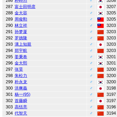
286
朴時烈
♂
3208
287
富士田明彦
♂
3207
288
金大容
♂
3205
289
周俊勲
♂
3205
290
林立祥
♂
3203
291
孙梦厦
♂
3203
292
罗德隆
♂
3203
293
溝上知親
♂
3203
294
郑宇航
♂
3203
295
姜秉卷
♂
3201
296
金大熙
♂
3201
297
张昊
♂
3200
298
朱松力
♂
3200
299
朴永龙
♂
3200
300
洪爽義
♂
3198
301
杨一(95)
♂
3197
302
首藤瞬
♂
3197
303
高恬亮
♂
3196
304
代智天
♂
3194