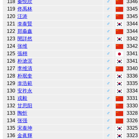
118
秦悦欣
♂
3346
119
佟禹林
♂
3345
120
汪涛
♂
3345
121
李泰賢
♂
3344
122
郑淼鑫
♂
3344
123
閔詳然
♂
3342
124
张维
♂
3342
125
張栩
♂
3341
126
朴滄溟
♂
3341
127
李维清
♂
3340
128
朴珉奎
♂
3336
129
李浩範
♂
3335
130
安祚永
♂
3334
131
戎毅
♂
3331
132
甘思阳
♂
3330
133
陶忻
♂
3328
134
张强
♂
3326
135
宋泰坤
♂
3325
136
金眞輝
♂
3323