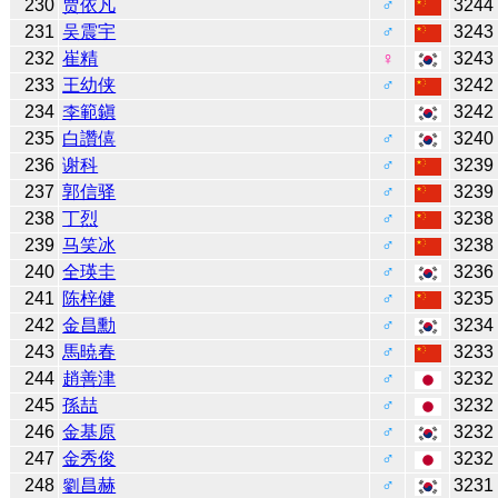
230
贾依凡
♂
3244
231
吴震宇
♂
3243
232
崔精
♀
3243
233
王幼侠
♂
3242
234
李範鎭
3242
235
白讚僖
♂
3240
236
谢科
♂
3239
237
郭信驿
♂
3239
238
丁烈
♂
3238
239
马笑冰
♂
3238
240
全瑛圭
♂
3236
241
陈梓健
♂
3235
242
金昌勳
♂
3234
243
馬暁春
♂
3233
244
趙善津
♂
3232
245
孫喆
♂
3232
246
金基原
♂
3232
247
金秀俊
♂
3232
248
劉昌赫
♂
3231