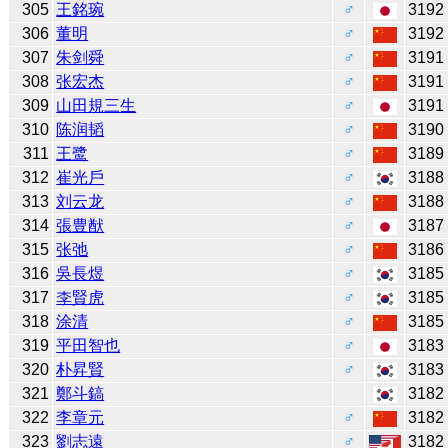
305
王銘琬
♂
3192
306
董明
♂
3192
307
朱剑舜
♂
3191
308
张宏杰
♂
3191
309
山田規三生
♂
3191
310
陈润韬
♂
3190
311
王鹭
♂
3189
312
崔光戶
♂
3188
313
刘云龙
♂
3188
314
張豊猷
♂
3187
315
张弛
♂
3186
316
吳長煜
♂
3185
317
李賢虎
♂
3185
318
涂清
♂
3185
319
平田智也
♂
3183
320
朴昇賢
♂
3183
321
鄭斗鎬
3182
322
李章元
♂
3182
323
劉志遠
♂
3182