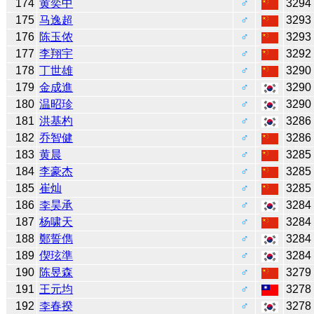
174
黄奕中
♂
3294
175
马逸超
♂
3293
176
陈玉侬
♂
3293
177
李翔宇
♂
3292
178
丁世雄
♂
3290
179
金成進
♂
3290
180
温昭珍
♂
3290
181
洪基杓
♂
3286
182
乔智健
♂
3286
183
黄晨
♂
3285
184
李豪杰
♂
3285
185
崔灿
♂
3285
186
李昊承
♂
3284
187
杨啸天
♂
3284
188
鄭誓儁
♂
3284
189
偰玹準
♂
3284
190
陈昱森
♂
3279
191
王元均
♂
3278
192
李春揆
♂
3278