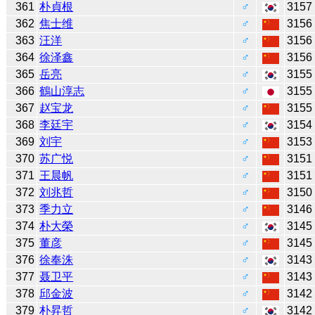
361
朴貞根
♂
3157
362
焦士维
♂
3156
363
汪洋
♂
3156
364
徐泽鑫
♂
3156
365
岳亮
♂
3155
366
鶴山淳志
♂
3155
367
赵宝龙
♂
3155
368
李廷宇
♂
3154
369
刘宇
♂
3153
370
苏广悦
♂
3151
371
王晨帆
♂
3151
372
刘兆哲
♂
3150
373
季力立
♂
3146
374
朴大榮
♂
3145
375
董彦
♂
3145
376
徐奉洙
♂
3143
377
聂卫平
♂
3143
378
邱金波
♂
3142
379
朴昇哲
♂
3142