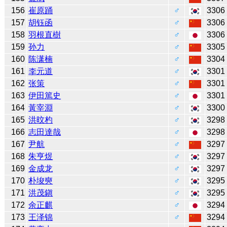
156
崔原踊
♂
3306
157
胡钰函
♂
3306
158
羽根直樹
♂
3306
159
孙力
♂
3305
160
陈潇楠
♂
3304
161
李元道
♂
3301
162
张策
♂
3301
163
伊田篤史
♂
3301
164
黃宰淵
♂
3300
165
洪旼杓
♂
3298
166
志田達哉
♂
3298
167
尹航
♂
3297
168
朱亨煜
♂
3297
169
金成龙
♂
3297
170
朴埈奭
♂
3295
171
洪茂鎭
♂
3295
172
余正麒
♂
3294
173
王泽锦
♂
3294