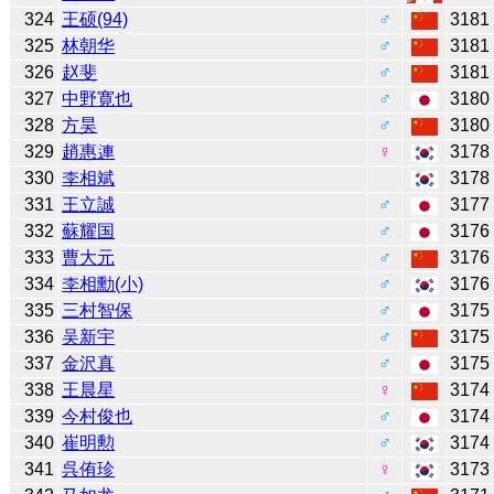
324
王硕(94)
♂
3181
325
林朝华
♂
3181
326
赵斐
♂
3181
327
中野寛也
♂
3180
328
方昊
♂
3180
329
趙惠連
♀
3178
330
李相斌
3178
331
王立誠
♂
3177
332
蘇耀国
♂
3176
333
曹大元
♂
3176
334
李相勳(小)
♂
3176
335
三村智保
♂
3175
336
吴新宇
♂
3175
337
金沢真
♂
3175
338
王晨星
♀
3174
339
今村俊也
♂
3174
340
崔明勲
♂
3174
341
呉侑珍
♀
3173