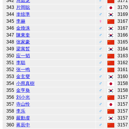
342
马如龙
♂
3171
343
片岡聡
♂
3170
344
李炫準
♂
3169
345
李赫
♀
3167
346
金煥洙
♂
3167
347
陳東奎
♂
3166
348
张家豪
♂
3165
349
梁寓晳
♂
3164
350
应一韬
♂
3163
351
李聪
♂
3162
352
张一鸣
♂
3161
353
金玄燮
♂
3160
354
小県真樹
♂
3158
355
金亨奐
♂
3158
356
刘小光
♂
3157
357
寺山怜
♂
3157
358
李乐
♂
3157
359
嚴動虔
♂
3157
360
蒋辰中
♂
3157