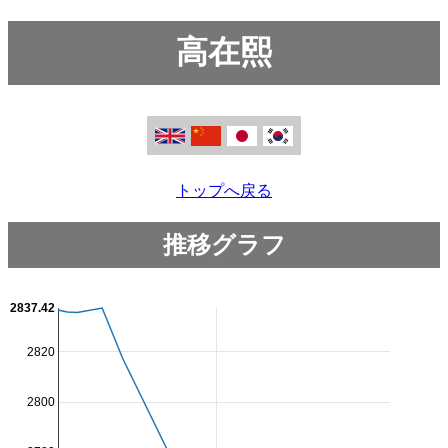
高在熙
トップへ戻る
推移グラフ
2837.42
2820
2800