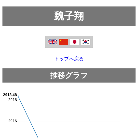
魏子翔
トップへ戻る
推移グラフ
2918.48
2918
2916