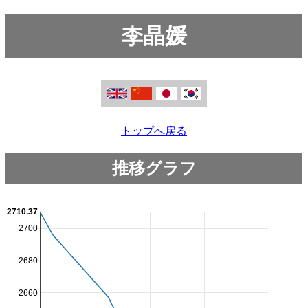
李晶媛
トップへ戻る
推移グラフ
2710.37
2700
2680
2660