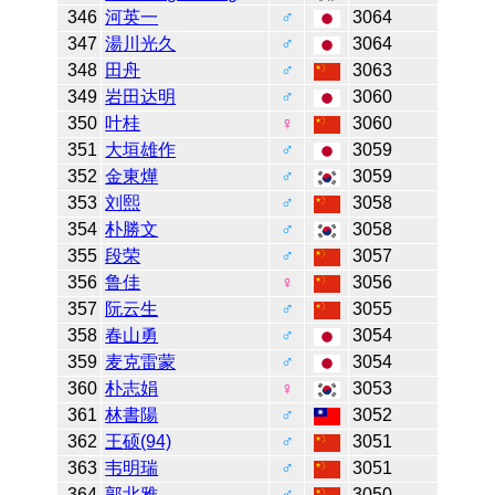
346
河英一
♂
3064
347
湯川光久
♂
3064
348
田舟
♂
3063
349
岩田达明
♂
3060
350
叶桂
♀
3060
351
大垣雄作
♂
3059
352
金東燁
♂
3059
353
刘熙
♂
3058
354
朴勝文
♂
3058
355
段荣
♂
3057
356
鲁佳
♀
3056
357
阮云生
♂
3055
358
春山勇
♂
3054
359
麦克雷蒙
♂
3054
360
朴志娟
♀
3053
361
林書陽
♂
3052
362
王硕(94)
♂
3051
363
韦明瑞
♂
3051
364
郭北雅
♂
3050