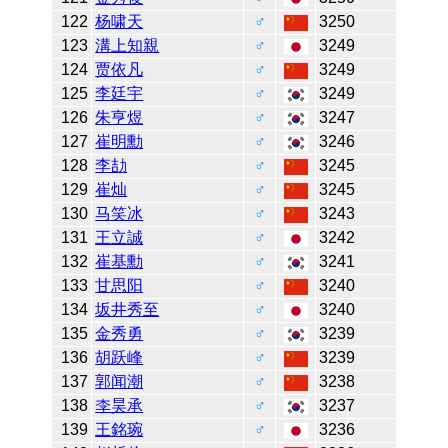
122
杨啸天
♂
3250
123
溝上知親
♂
3249
124
贾依凡
♂
3249
125
李廷宇
♂
3249
126
朱亨煜
♂
3247
127
崔明勳
♂
3246
128
李劼
♂
3245
129
崔灿
♂
3245
130
马笑冰
♂
3243
131
王立誠
♂
3242
132
崔基勳
♂
3241
133
甘思阳
♂
3240
134
坂井秀至
♂
3240
135
金秀勇
♂
3239
136
胡跃峰
♂
3239
137
郭闻潮
♂
3238
138
李昊承
♂
3237
139
王銘琬
♂
3236