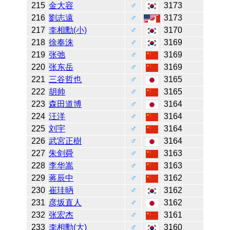
215
金大容
♂
3173
216
劉志遠
♂
3173
217
李相勳(小)
♂
3170
218
徐奉洙
♂
3169
219
张弛
♂
3169
220
张东岳
♂
3169
221
三谷哲也
♂
3165
222
胡帅
♂
3165
223
森田道博
♂
3164
224
汪洋
♂
3164
225
刘宇
♂
3164
226
武宮正樹
♂
3164
227
朱剑舜
♂
3163
228
李华嵩
♂
3163
229
蒋辰中
♂
3162
230
崔珪昞
♂
3162
231
彦坂直人
♂
3162
232
张宏杰
♂
3161
233
李相勳(大)
♂
3160