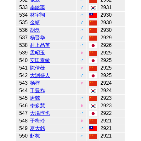
533
李鎔璨
♂
2931
534
林宇翔
♂
2930
535
金靖
♂
2930
536
胡磊
♂
2930
537
杨晋华
♂
2929
538
村上晶英
♂
2926
539
孟昭玉
♀
2925
540
安田泰敏
♂
2925
541
陈倩薇
♀
2925
542
大渊盛人
♂
2925
543
杨梓
♀
2924
544
千豊祚
2924
545
唐兢
♂
2923
546
李多慧
♀
2923
547
大場惇也
♂
2922
548
于梅玲
♀
2921
549
夏大銘
♂
2921
550
赵栋
♂
2921