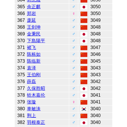
365
余正麒
♂
3050
366
郑岩
♀
3050
367
庞延
♂
3049
368
王剑坤
♂
3048
369
金秉民
♂
3048
370
下島陽平
♂
3048
371
褚飞
♂
3047
372
陈栋如
♂
3046
373
陈临新
♂
3045
374
袁泽
♂
3043
375
王伯刚
♂
3043
376
薛磊
♂
3042
377
久保胜昭
♂
3042
378
铃木嘉伦
♂
3041
379
张璇
♀
3041
380
車敏洙
♂
3040
381
荆上
♂
3040
382
羽根泰正
♂
3040