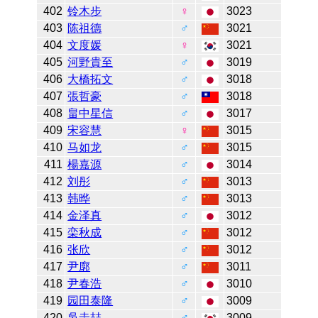
402
铃木步
♀
3023
403
陈祖德
♂
3021
404
文度媛
♀
3021
405
河野貴至
♂
3019
406
大橋拓文
♂
3018
407
張哲豪
♂
3018
408
畠中星信
♂
3017
409
宋容慧
♀
3015
410
马如龙
♂
3015
411
楊嘉源
♂
3014
412
刘彤
♂
3013
413
韩晔
♂
3013
414
金泽真
♂
3012
415
栾秋成
♂
3012
416
张欣
♂
3012
417
尹廓
♂
3011
418
尹春浩
♂
3010
419
园田泰隆
♂
3009
420
吳圭喆
♂
3009