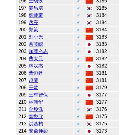
196
王幼侠
♂
3185
197
姜昌培
♂
3185
198
劉栽豪
♂
3184
199
岳亮
♂
3184
200
郑策
♂
3184
201
刘小光
♂
3183
202
首藤瞬
♂
3183
203
加藤充志
♂
3182
204
曹大元
♂
3182
205
林汉杰
♂
3182
206
曹恒廷
♂
3181
207
赵斐
♂
3181
208
王鹭
♂
3179
209
三村智保
♂
3177
210
林朝华
♂
3177
211
金煥洙
♂
3176
212
秦悦欣
♂
3175
213
洪基杓
♂
3175
214
安斋伸彰
♂
3173