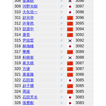
308
金萬樹
♂
3098
309
河野光樹
♂
3097
310
大矢浩一
♂
3096
311
赵兴华
♂
3096
312
许斐然
♂
3095
313
邵震中
♂
3094
314
唐奕
♀
3092
315
尹炫晳
♂
3092
316
林海峰
♂
3092
317
樊麾
♂
3089
318
朴炳奎
♂
3088
319
蒋天棋
♂
3087
320
方捷
♂
3087
321
唐嘉隆
♂
3086
322
石田章
♂
3085
323
赵子骥
♂
3085
324
周波
♂
3085
325
石田芳夫
♂
3083
326
張豊猷
♂
3083