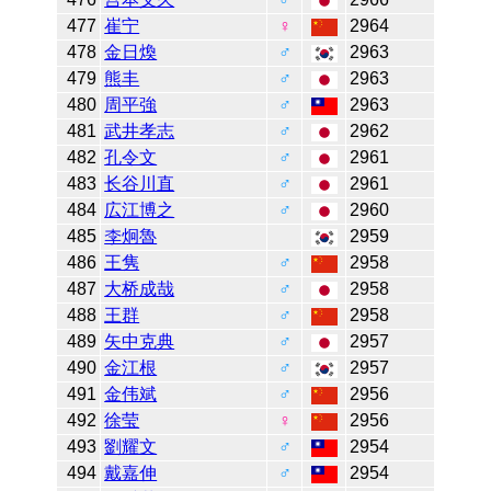
477
崔宁
♀
2964
478
金日煥
♂
2963
479
熊丰
♂
2963
480
周平強
♂
2963
481
武井孝志
♂
2962
482
孔令文
♂
2961
483
长谷川直
♂
2961
484
広江博之
♂
2960
485
李炯魯
2959
486
王隽
♂
2958
487
大桥成哉
♂
2958
488
王群
♂
2958
489
矢中克典
♂
2957
490
金江根
♂
2957
491
金伟斌
♂
2956
492
徐莹
♀
2956
493
劉耀文
♂
2954
494
戴嘉伸
♂
2954