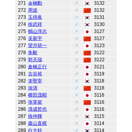
271
金楠勳
♂
3132
272
周逵
♂
3132
273
玉得眞
♂
3131
274
徐武祥
♂
3130
275
鶴山淳志
♂
3127
276
吴新宇
♂
3127
277
望月研一
♂
3123
278
朱毅
♂
3122
279
郭天瑞
♂
3122
280
倉橋正行
♂
3121
281
古谷裕
♂
3119
282
李聖宰
♂
3118
283
涂清
♂
3118
284
横田茂昭
♂
3116
285
张英挺
♂
3116
286
清成哲也
♂
3116
287
徐仲輝
♂
3115
288
森山直棋
♂
3114
289
白大鉉
♂
3114