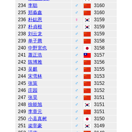
234
李聪
♂
3160
235
郑淼鑫
♂
3160
236
朴鋕恩
♀
3159
237
朴貞根
♂
3159
238
刘云龙
♂
3159
239
单子腾
♂
3158
240
中野宽也
♂
3158
241
蕭正浩
♂
3157
242
陈博雅
♂
3156
243
吴麒
♂
3155
244
宋雪林
♂
3153
245
张策
♂
3152
246
庄园
♂
3152
247
张昊
♂
3151
248
徐能旭
♂
3151
249
李章元
♂
3151
250
小县真树
♂
3150
251
梁宰豪
♂
3149