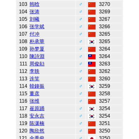
103
韩晗
♂
3270
104
张涛
♂
3269
105
刘曦
♂
3267
106
张学斌
♂
3266
107
付冲
♂
3265
108
朴承華
♂
3265
109
孙梦厦
♂
3264
110
陳詩淵
♂
3264
111
周俊勛
♂
3263
112
李轶
♂
3262
113
连笑
♂
3260
114
韓鐘振
♂
3259
115
董彦
♂
3258
116
张维
♂
3257
117
崔原踊
♂
3254
118
安永吉
♂
3254
119
陈潇楠
♂
3251
120
陶欣然
♂
3250
121
金秀俊
♂
3250