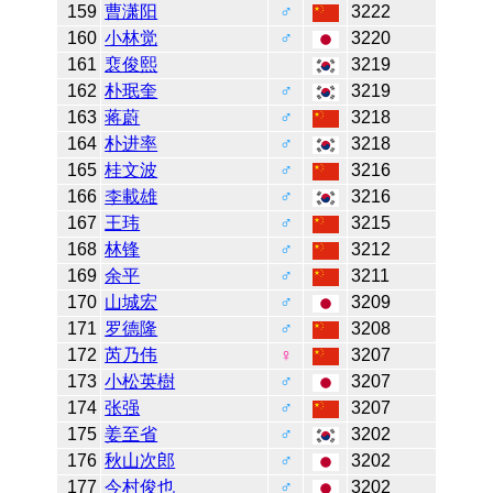
159
曹潇阳
♂
3222
160
小林觉
♂
3220
161
裵俊熙
3219
162
朴珉奎
♂
3219
163
蒋蔚
♂
3218
164
朴进率
♂
3218
165
桂文波
♂
3216
166
李載雄
♂
3216
167
王玮
♂
3215
168
林锋
♂
3212
169
余平
♂
3211
170
山城宏
♂
3209
171
罗德隆
♂
3208
172
芮乃伟
♀
3207
173
小松英樹
♂
3207
174
张强
♂
3207
175
姜至省
♂
3202
176
秋山次郎
♂
3202
177
今村俊也
♂
3202