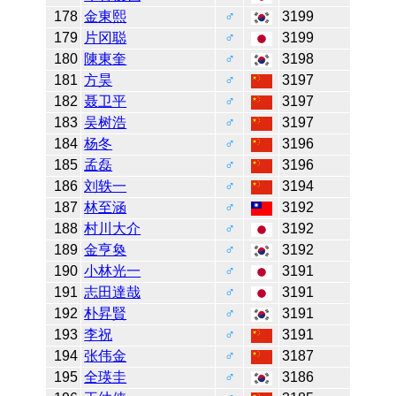
178
金東熙
♂
3199
179
片冈聪
♂
3199
180
陳東奎
♂
3198
181
方昊
♂
3197
182
聂卫平
♂
3197
183
吴树浩
♂
3197
184
杨冬
♂
3196
185
孟磊
♂
3196
186
刘轶一
♂
3194
187
林至涵
♂
3192
188
村川大介
♂
3192
189
金亨奐
♂
3192
190
小林光一
♂
3191
191
志田達哉
♂
3191
192
朴昇賢
♂
3191
193
李祝
♂
3191
194
张伟金
♂
3187
195
全瑛圭
♂
3186