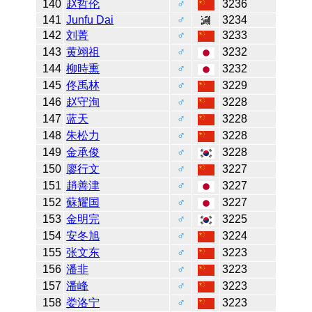
140
赵哲伦
♂
3236
141
Junfu Dai
♂
3234
142
刘菁
♂
3233
143
黄翊祖
♂
3232
144
柳時熏
♂
3232
145
佟禹林
♂
3229
146
赵守洵
♂
3228
147
蓝天
♂
3228
148
朱松力
♂
3228
149
金承俊
♂
3228
150
廖行文
♂
3227
151
趙善津
♂
3227
152
蘇耀国
♂
3227
153
金明完
♂
3225
154
安冬旭
♂
3224
155
张文东
♂
3223
156
潘非
♂
3223
157
潘峰
♂
3223
158
娄洛宁
♂
3223