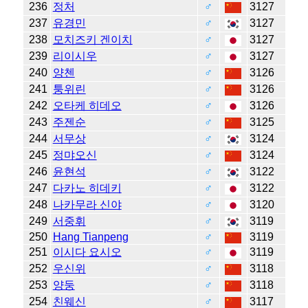
236
정처
♂
3127
237
유경민
♂
3127
238
모치즈키 겐이치
♂
3127
239
리이시우
♂
3127
240
양첸
♂
3126
241
퉁위린
♂
3126
242
오타케 히데오
♂
3126
243
주젠순
♂
3125
244
서무상
♂
3124
245
정먀오신
♂
3124
246
윤현석
♂
3122
247
다카노 히데키
♂
3122
248
나카무라 신야
♂
3120
249
서중휘
♂
3119
250
Hang Tianpeng
♂
3119
251
이시다 요시오
♂
3119
252
우신위
♂
3118
253
양둥
♂
3118
254
친웨신
♂
3117