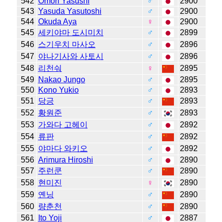
542
Omori Yasushi
♂
2900
543
Yasuda Yasutoshi
♂
2900
544
Okuda Aya
♀
2900
545
세키야마 도시미치
♂
2899
546
스기우치 마사오
♂
2896
547
야나기사와 사토시
♂
2896
548
리천숴
♀
2895
549
Nakao Jungo
♂
2895
550
Kono Yukio
♂
2893
551
당긍
♂
2893
552
황원준
♂
2893
553
가와다 고헤이
♂
2892
554
류판
♂
2892
555
야마다 와키오
♂
2892
556
Arimura Hiroshi
♂
2890
557
주런쿤
♂
2890
558
현미진
♀
2890
559
옌닝
♂
2890
560
량춘천
♂
2890
561
Ito Yoji
♂
2887