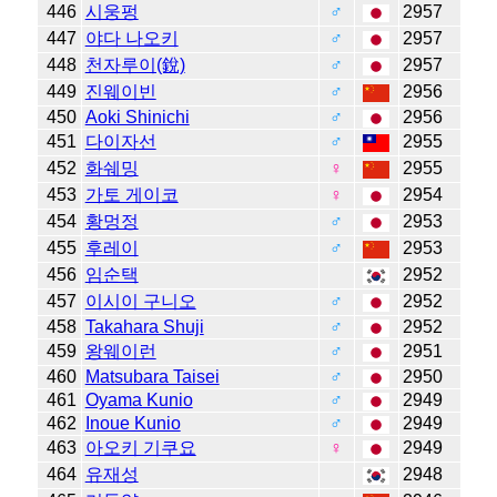
446
시웅펑
♂
2957
447
야다 나오키
♂
2957
448
천자루이(銳)
♂
2957
449
진웨이빈
♂
2956
450
Aoki Shinichi
♂
2956
451
다이자선
♂
2955
452
화쉐밍
♀
2955
453
가토 게이코
♀
2954
454
황멍정
♂
2953
455
후레이
♂
2953
456
임순택
2952
457
이시이 구니오
♂
2952
458
Takahara Shuji
♂
2952
459
왕웨이런
♂
2951
460
Matsubara Taisei
♂
2950
461
Oyama Kunio
♂
2949
462
Inoue Kunio
♂
2949
463
아오키 기쿠요
♀
2949
464
유재성
2948