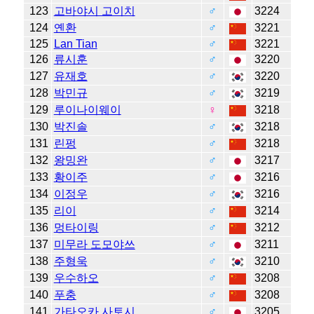
123
고바야시 고이치
♂
3224
124
옌환
♂
3221
125
Lan Tian
♂
3221
126
류시훈
♂
3220
127
유재호
♂
3220
128
박민규
♂
3219
129
루이나이웨이
♀
3218
130
박진솔
♂
3218
131
린펑
♂
3218
132
왕밍완
♂
3217
133
황이주
♂
3216
134
이정우
♂
3216
135
리이
♂
3214
136
멍타이링
♂
3212
137
미무라 도모야쓰
♂
3211
138
주형욱
♂
3210
139
우수하오
♂
3208
140
푸충
♂
3208
141
가타오카 사토시
♂
3205