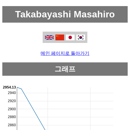
Takabayashi Masahiro
메인 페이지로 돌아가기
그래프
2954.13
2940
2920
2900
2880
2860