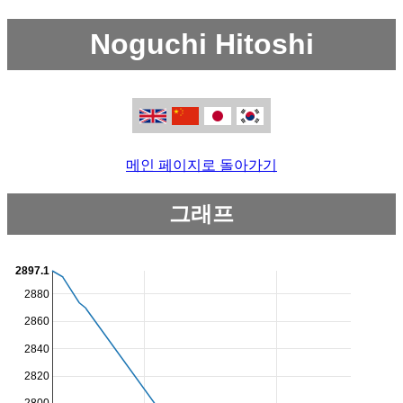
Noguchi Hitoshi
메인 페이지로 돌아가기
그래프
2897.1
2880
2860
2840
2820