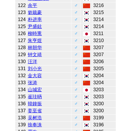
122
余平
♂
3216
123
劉栽豪
♂
3215
124
朴进率
♂
3214
125
尹盛鉉
♂
3214
126
柳時熏
♂
3211
127
朱亨煜
♂
3210
128
林朝华
♂
3207
129
钟文靖
♂
3207
130
汪洋
♂
3206
131
刘小光
♂
3205
132
金大容
♂
3204
133
张涛
♂
3204
134
山城宏
♂
3203
135
崔珪昞
♂
3203
136
韓鐘振
♂
3200
137
姜至省
♂
3200
138
吴树浩
♂
3199
139
徐奉洙
♂
3196