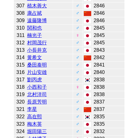
307
植木善大
♂
2846
308
康占斌
♂
2846
309
遠藤隆博
♂
2846
310
関和也
♂
2845
311
楠光子
♀
2845
312
村岡茂行
♂
2845
313
小長井克
♂
2843
314
黄希文
♂
2842
315
桑田泰明
♂
2841
316
片山安雄
♂
2840
317
劉丙虎
♂
2838
318
小西和子
♀
2838
319
北村洋司
♂
2838
320
長原芳明
♂
2837
321
李星
♂
2837
322
高在熙
♂
2835
323
梅木英
♂
2835
324
堀田陽三
♂
2832