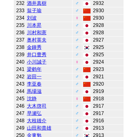
232
酒井真樹
♂
2932
233
翁子瑜
♂
2930
234
刘波
♀
2930
235
川本昇
♂
2928
236
川村和憲
♂
2928
237
奥村英夫
♂
2927
238
金鐘秀
♂
2925
239
井口豊秀
♂
2925
240
小川誠子
♀
2924
241
梁鹤年
♂
2923
242
岩田一
♂
2921
243
李亚春
♂
2920
244
馬場滋
♂
2919
245
沈静
♀
2918
246
大木啓司
♂
2917
247
早瀬弘
♂
2917
248
大枝雄介
♂
2916
249
山田和貴雄
♂
2913
250
金東勉
♂
2913