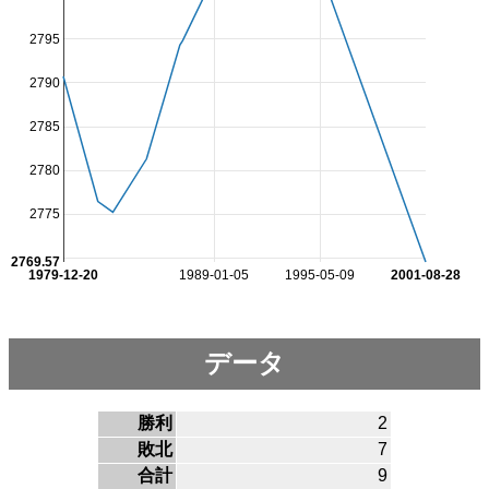
2795
2790
2785
2780
2775
2769.57
1979-12-20
1989-01-05
1995-05-09
2001-08-28
データ
勝利
2
敗北
7
合計
9