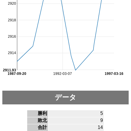
2920
2918
2916
2914
2911.93
1987-09-20
1992-03-07
1997-03-16
データ
勝利
5
敗北
9
合計
14